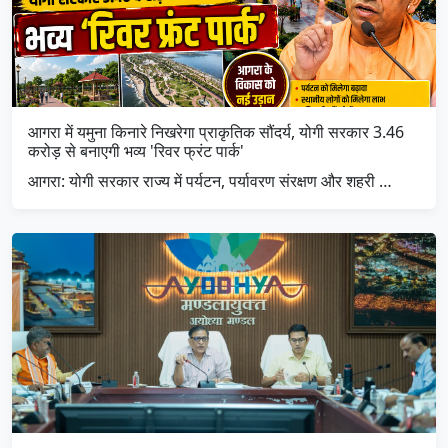
आगरा में यमुना किनारे निखरेगा प्राकृतिक सौंदर्य, योगी सरकार 3.46
करोड़ से बनाएगी भव्य 'रिवर फ्रंट पार्क'
आगरा: योगी सरकार राज्य में पर्यटन, पर्यावरण संरक्षण और शहरी …