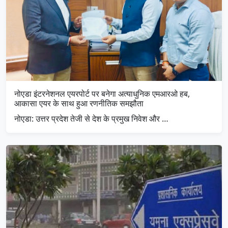
नोएडा इंटरनेशनल एयरपोर्ट पर बनेगा अत्याधुनिक एमआरओ हब,
आकासा एयर के साथ हुआ रणनीतिक समझौता
नोएडा: उत्तर प्रदेश तेजी से देश के प्रमुख निवेश और …