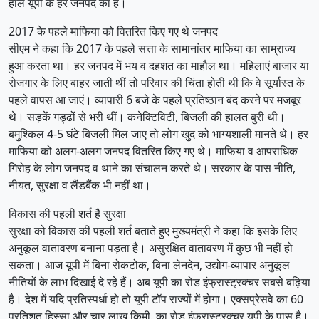
हाल यूपी के हर जनपद का है।
2017 के पहले माफिया को वितरित किए गए थे जनपद
सीएम ने कहा कि 2017 के पहले सत्ता के सामानांतर माफिया का साम्राज्य
हुआ करता था। हर जनपद में भय व दहशत का माहौल था। महिलाएं बाजार या
रोजगार के लिए बाहर जाती थीं तो परिवार की चिंता होती थी कि वे सूर्यास्त के
पहले वापस आ जाएं। व्यापारी 6 बजे के पहले प्रतिष्ठान बंद करने पर मजबूर
थे। सड़कें गड्ढों से भरी थीं। कनेक्टिविटी, बिजली की हालत बुरी थी।
बमुश्किल 4-5 घंटे बिजली मिल जाए तो लोग खुद को भाग्यशाली मानते थे। हर
माफिया को अलग-अलग जनपद वितरित किए गए थे। माफिया व आपराधिक
गिरोह के लोग जनपद व थाने का संचालन करते थे। सरकार के पास नीति,
नीयत, सुरक्षा व लैंडबैंक भी नहीं था।
विकास की पहली शर्त है सुरक्षा
सुरक्षा को विकास की पहली शर्त बताते हुए मुख्यमंत्री ने कहा कि इसके लिए
अनुकूल वातावरण बनाना पड़ता है। असुरक्षित वातावरण में कुछ भी नहीं हो
सकता। आज यूपी में बिना रोकटोक, बिना लेनदेन, उद्योग-व्यापार अनुकूल
नीतियों के लाभ दिखाई दे रहे हैं। अब यूपी का रोड इंफ्रास्ट्रक्चर सबसे बढ़िया
है। देश में यदि प्रतिस्पर्धा हो तो यूपी टॉप राज्यों में होगा। एक्सप्रेसवे का 60
प्रतिशत हिस्सा और चार लाख किमी. का रोड इंफ्रास्ट्रक्चर यूपी के पास है।