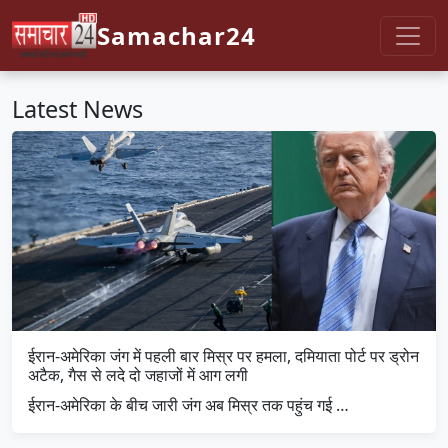
Samachar24
Latest News
ईरान-अमेरिका जंग में पहली बार मिस्र पर हमला, दमियाता पोर्ट पर ड्रोन
अटैक, गैस से लदे दो जहाजों में आग लगी
ईरान-अमेरिका के बीच जारी जंग अब मिस्र तक पहुंच गई …