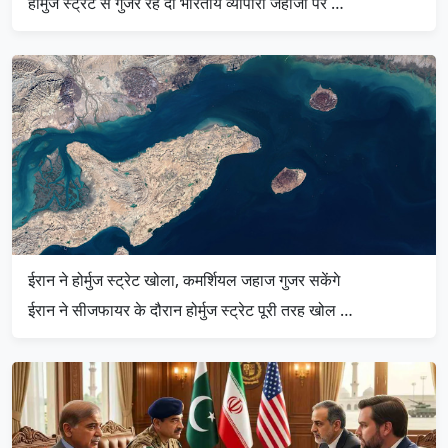
होर्मुज स्ट्रेट से गुजर रहे दो भारतीय व्यापारी जहाजों पर …
ईरान ने होर्मुज स्ट्रेट खोला, कमर्शियल जहाज गुजर सकेंगे
ईरान ने सीजफायर के दौरान होर्मुज स्ट्रेट पूरी तरह खोल …