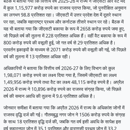
बैठक में बताया गया कि वित्तीय वर्ष 2025-26 में राज्य ने जीएसटी और वैट मद
में कुल 1,15,977 करोड़ रुपये का राजस्व प्राप्त किया, जो पुनरीक्षित अनुमान
का लगभग 98.8 प्रतिशत रहा। जीएसटी में उत्तर प्रदेश देश में दूसरे स्थान
पर रहा, जबकि महाराष्ट्र प्रथम और कर्नाटक तीसरे स्थान पर रहे। बैठक में
यह भी बताया गया कि जीएसटी बकाया के रूप में 2658 करोड़ रुपये जमा हुए,
जो पिछले वर्ष की तुलना में 228 प्रतिशत अधिक हैं। वहीं वैट बकाया के रूप में
800 करोड़ रुपये की वसूली हुई, जो गत वर्ष से 29 प्रतिशत अधिक है।
प्रवर्तन इकाइयों के माध्यम से 2071 करोड़ रुपये की वसूली की गई, जो पिछले
वर्ष की तुलना में 13 प्रतिशत अधिक रही।
अधिकारियों ने बताया कि वित्तीय वर्ष 2026-27 के लिए विभाग को कुल
1,98,071 करोड़ रुपये का लक्ष्य दिया गया है, जिसमें जीएसटी का लक्ष्य
1,49,956 करोड़ रुपये तथा वैट का लक्ष्य 48,115 करोड़ रुपये है। अप्रैल
2026 में राज्य ने 10,896 करोड़ रुपये का राजस्व संग्रह किया, जो पिछले
वर्ष की समान अवधि की तुलना में 9.6 प्रतिशत अधिक है।
जोनवार समीक्षा में बताया गया कि अप्रैल 2026 में राज्य के अधिकांश जोनों में
राजस्व वृद्धि दर्ज की गई। गौतमबुद्ध नगर जोन ने 1506 करोड़ रुपये के संग्रह
के साथ 18 प्रतिशत वृद्धि दर्ज की, जबकि गत वर्ष इसी अवधि के सापेक्ष इस
वर्ष सहारनपुर जोन में 35.1 प्रतिशत और वाराणसी प्रथम जोन में 33.2