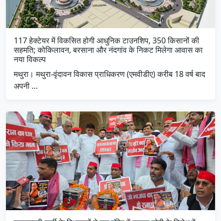
117 हेक्टेयर में विकसित होगी आधुनिक टाउनशिप, 350 किसानों की
सहमति; कोकिलावन, बरसाना और नंदगांव के निकट मिलेगा आवास का
नया विकल्प
मथुरा। मथुरा-वृंदावन विकास प्राधिकरण (एमवीडीए) करीब 18 वर्ष बाद
अपनी …