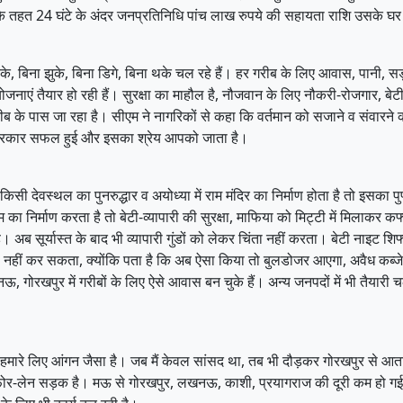
ना के तहत 24 घंटे के अंदर जनप्रतिनिधि पांच लाख रुपये की सहायता राशि उसके घर 
, बिना झुके, बिना डिगे, बिना थके चल रहे हैं। हर गरीब के लिए आवास, पानी, सड़क
रियोजनाएं तैयार हो रही हैं। सुरक्षा का माहौल है, नौजवान के लिए नौकरी-रोजगार, ब
रीब के पास जा रहा है। सीएम ने नागरिकों से कहा कि वर्तमान को सजाने व संवा
शन में सरकार सफल हुई और इसका श्रेय आपको जाता है।
देवस्थल का पुनरुद्धार व अयोध्या में राम मंदिर का निर्माण होता है तो इसका प
िर्माण करता है तो बेटी-व्यापारी की सुरक्षा, माफिया को मिट्टी में मिलाकर कर्फ्य
ब सूर्यास्त के बाद भी व्यापारी गुंडों को लेकर चिंता नहीं करता। बेटी नाइट शिफ्ट
 नहीं कर सकता, क्योंकि पता है कि अब ऐसा किया तो बुलडोजर आएगा, अवैध कब्जे क
, गोरखपुर में गरीबों के लिए ऐसे आवास बन चुके हैं। अन्य जनपदों में भी तैयारी
ऊ हमारे लिए आंगन जैसा है। जब मैं केवल सांसद था, तब भी दौड़कर गोरखपुर से आता
-लेन सड़क है। मऊ से गोरखपुर, लखनऊ, काशी, प्रयागराज की दूरी कम हो गई। पू