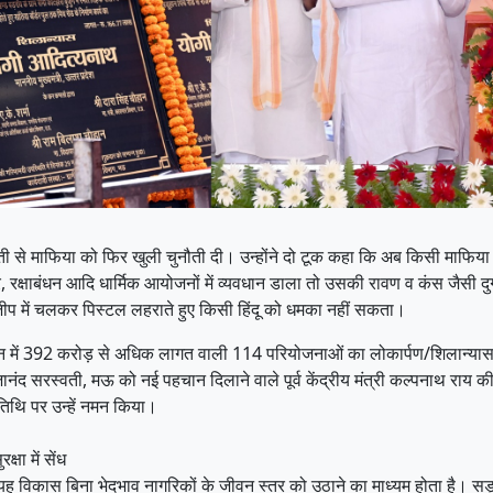
से माफिया को फिर खुली चुनौती दी। उन्होंने दो टूक कहा कि अब किसी माफिया व गुंड
 रक्षाबंधन आदि धार्मिक आयोजनों में व्यवधान डाला तो उसकी रावण व कंस जैसी दुर्गति
ीप में चलकर पिस्टल लहराते हुए किसी हिंदू को धमका नहीं सकता।
ैदान में 392 करोड़ से अधिक लागत वाली 114 परियोजनाओं का लोकार्पण/शिलान्यास क
द सरस्वती, मऊ को नई पहचान दिलाने वाले पूर्व केंद्रीय मंत्री कल्पनाथ राय की स
तिथि पर उन्हें नमन किया।
षा में सेंध
 विकास बिना भेदभाव नागरिकों के जीवन स्तर को उठाने का माध्यम होता है। सड़क य