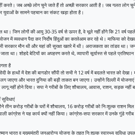
 करते। जब अच्छे लोग चुने जाते हैं तो अच्छी सरकार आती है। जब गलत लोग चुने जाते
है, और युवाओं के सामने पहचान का संकट खड़ा होता है।
ाल था। जिन लोगों की आयु 30-35 वर्ष से ऊपर है, वे भूले नहीं होंगे कि 21 वर्ष 
योजन में व्यवधान पैदा कर निर्दोष हिंदुओं का कत्लेआम कर रहे थे। माफिया को दे
सरकार मौन थी और यहां की सुरक्षा खतरे में थी। अराजकता का तांडव था। जनता 
ता था। शोहदे बेटियों का अपहरण करते थे, व्यापारी सूर्यास्त से पहले प्रतिष्ठा
लगता है
मोदी के हाथों में देश की बागडोर सौंपी तो सभी ने 12 वर्ष में बदलते भारत को देखा।
 लग जाएगा और भारत दुनिया की बड़ी ताकत बन जाएगा। उन्होंने दिल्ली में योजनाएं 
ागू नहीं होने दिया। सपा ने गरीबों के लिए शौचालय, आवास, राशन, सड़क नहीं 
 सुविधाएं
 तीन करोड़ गरीबों के घरों में शौचालय, 16 करोड़ गरीबों को निःशुल्क राशन मिल 
ाली कांग्रेस ने यह कार्य क्यों नहीं किया। कांग्रेस-सपा सरकार में उनके गुंड
ुष्मान भारत व मुख्यमंत्री जनआरोग्य योजना के तहत निःशुल्क स्वास्थ्य सुविधा 