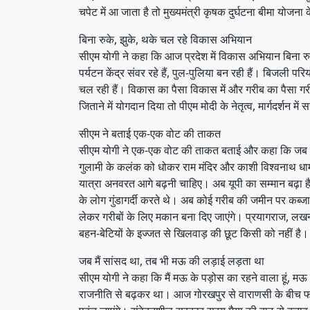
चपेट में आ जाता है तो मुख्यमंत्री कृषक दुर्घटना बीमा योज
बिना रुके, झुके, थके चल रहे विकास अभियान
सीएम योगी ने कहा कि आज प्रदेश में विकास अभियान बिना रुके
पर्यटन केंद्र संवर रहे हैं, पुल-पुलिया बन रही हैं। बिजली प
चल रही हैं। विकास का पैसा विकास में और गरीब का पैसा ग
जिताने में योगदान दिया तो पीएम मोदी के नेतृत्व, मार्गदर्
सीएम ने बताई एक-एक वोट की ताकत
सीएम योगी ने एक-एक वोट की ताकत बताई और कहा कि जब किसी 
गुलामी के कलंक को धोकर राम मंदिर और काशी विश्वनाथ धाम का न
यात्रा अनवरत आगे बढ़नी चाहिए। अब यूपी का सम्मान बढ़ा है। अ
के लोग गुंडागर्दी करते थे। अब कोई गरीब की जमीन पर कब्जा
लेकर गरीबों के लिए मकान बना दिए जाएंगे। प्रयागराज, लखनऊ
बहन-बेटियों के इज्जत से खिलवाड़ की छूट किसी को नहीं है।
जब मैं सांसद था, तब भी मऊ की लड़ाई लड़ता था
सीएम योगी ने कहा कि मैं मऊ के पड़ोस का रहने वाला हूं, म
राजनीति से बढ़कर था। आज गोरखपुर से वाराणसी के बीच फोर