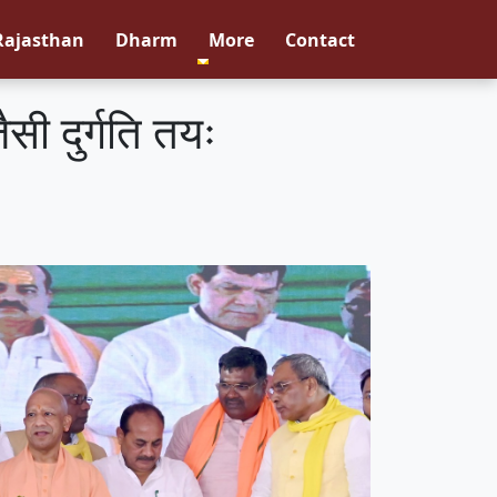
Rajasthan
Dharm
More
Contact
सी दुर्गति तयः