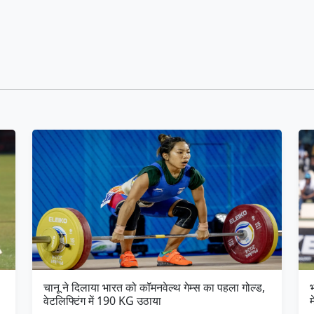
चानू ने दिलाया भारत को कॉमनवेल्थ गेम्स का पहला गोल्ड,
भ
वेटलिफ्टिंग में 190 KG उठाया
म