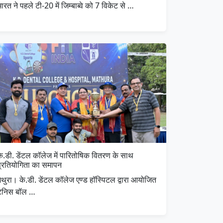
ारत ने पहले टी-20 में जिम्बाब्वे को 7 विकेट से …
के.डी. डेंटल कॉलेज में पारितोषिक वितरण के साथ
प्रतियोगिता का समापन
मथुरा। के.डी. डेंटल कॉलेज एण्ड हॉस्पिटल द्वारा आयोजित
टेनिस बॉल …