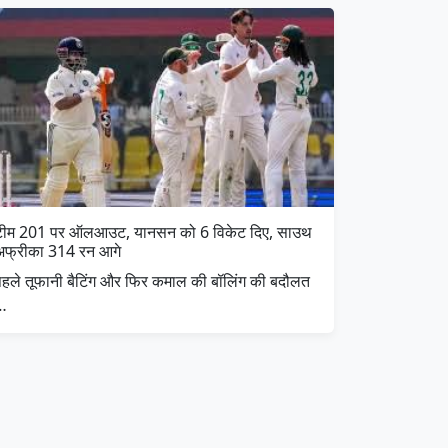
टीम 201 पर ऑलआउट, यानसन को 6 विकेट दिए, साउथ
अफ्रीका 314 रन आगे
पहले तूफानी बैटिंग और फिर कमाल की बॉलिंग की बदौलत
…