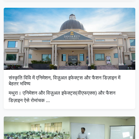
संस्कृति विवि में एनिमेशन, विज़ुअल इफेक्ट्स और फैशन डिज़ाइन में
बेहतर भविष्य
मथुरा। एनिमेशन और विज़ुअल इफेक्ट्स(वीएफएक्स) और फैशन
डिज़ाइन ऐसे रोमांचक …