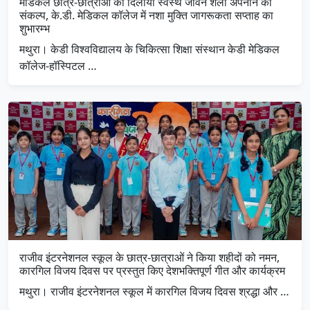
मेडिकल छात्र-छात्राओं को दिलाया स्वस्थ जीवन शैली अपनाने का
संकल्प, के.डी. मेडिकल कॉलेज में नशा मुक्ति जागरूकता सप्ताह का
शुभारम्भ
मथुरा। केडी विश्वविद्यालय के चिकित्सा शिक्षा संस्थान केडी मेडिकल
कॉलेज-हॉस्पिटल …
राजीव इंटरनेशनल स्कूल के छात्र-छात्राओं ने किया शहीदों को नमन,
कारगिल विजय दिवस पर प्रस्तुत किए देशभक्तिपूर्ण गीत और कार्यक्रम
मथुरा। राजीव इंटरनेशनल स्कूल में कारगिल विजय दिवस श्रद्धा और …