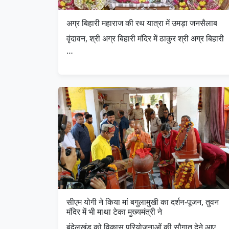
अग्र बिहारी महाराज की रथ यात्रा में उमड़ा जनसैलाब
वृंदावन, श्री अग्र बिहारी मंदिर में ठाकुर श्री अग्र बिहारी
…
सीएम योगी ने किया मां बगुलामुखी का दर्शन-पूजन, तुवन
मंदिर में भी माथा टेका मुख्यमंत्री ने
बुंदेलखंड को विकास परियोजनाओं की सौगात देने आए