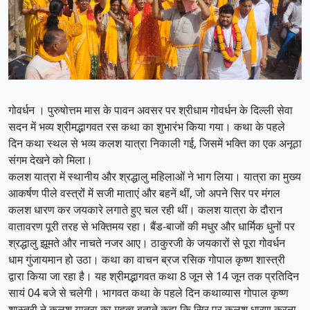
गोवर्धन । पुरुषोत्तम मास के पावन अवसर पर श्रीधाम गोवर्धन के दिल्ली सेवा
सदन में भव्य श्रीमद्भागवत रस कथा का शुभारंभ किया गया। कथा के पहले
दिन कथा स्थल से भव्य कलश यात्रा निकाली गई, जिसमें भक्ति का एक अनूठा
संगम देखने को मिला।
कलश यात्रा में स्थानीय और श्रद्धालु महिलाओं ने भाग लिया। यात्रा का मुख्य
आकर्षण पीले वस्त्रों में सजी माताएं और बहनें थीं, जो अपने सिर पर मंगल
कलश धारण कर जयकारे लगाते हुए चल रही थीं। कलश यात्रा के दौरान
वातावरण पूरी तरह से भक्तिमय रहा। बैंड-बाजों की मधुर और धार्मिक धुनों पर
श्रद्धालु झूमते और नाचते नजर आए। ठाकुरजी के जयकारों से पूरा गोवर्धन
धाम गुंजायमान हो उठा। कथा का वाचन ब्रज रसिक गोपाल कृष्ण शास्त्री
द्वारा किया जा रहा है। यह श्रीमद्भागवत कथा 8 जून से 14 जून तक प्रतिदिन
सायं 04 बजे से चलेगी। भागवत कथा के पहले दिन कथाव्यास गोपाल कृष्ण
शास्त्री ने कलश यात्रा का महत्व बताते कहा कि सिर पर कलश धारण करना