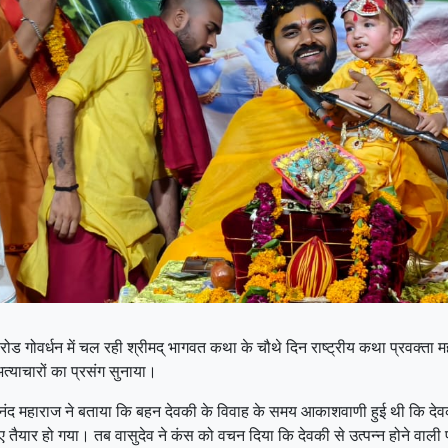
र रोड गोवर्धन में चल रही श्रीमद् भागवत कथा के चौथे दिन राष्ट्रीय कथा प्रवक्ता 
त्याचारों का प्रसंग सुनाया।
ृष्णानंद महाराज ने बताया कि बहन देवकी के विवाह के समय आकाशवाणी हुई थी कि 
तैयार हो गया। तब वासुदेव ने कंस को वचन दिया कि देवकी से उत्पन्न होने वाली 