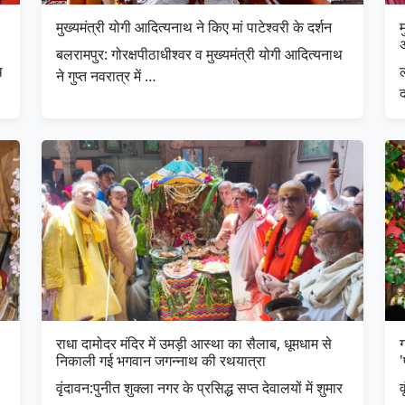
मुख्यमंत्री योगी आदित्यनाथ ने किए मां पाटेश्वरी के दर्शन
म
बलरामपुर: गोरक्षपीठाधीश्वर व मुख्यमंत्री योगी आदित्यनाथ
थ
ल
ने गुप्त नवरात्र में …
राधा दामोदर मंदिर में उमड़ी आस्था का सैलाब, धूमधाम से
निकाली गई भगवान जगन्नाथ की रथयात्रा
'
​वृंदावन:पुनीत शुक्ला नगर के प्रसिद्ध सप्त देवालयों में शुमार
​