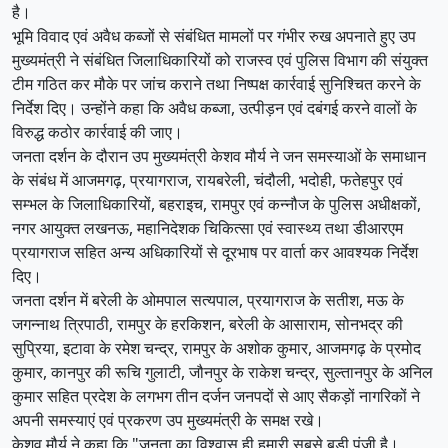
है।
भूमि विवाद एवं अवैध कब्जों से संबंधित मामलों पर गंभीर रुख अपनाते हुए उप
मुख्यमंत्री ने संबंधित जिलाधिकारियों को राजस्व एवं पुलिस विभाग की संयुक्त
टीम गठित कर मौके पर जांच कराने तथा निष्पक्ष कार्रवाई सुनिश्चित करने के
निर्देश दिए। उन्होंने कहा कि अवैध कब्जा, उत्पीड़न एवं दबंगई करने वालों के
विरुद्ध कठोर कार्रवाई की जाए।
जनता दर्शन के दौरान उप मुख्यमंत्री केशव मौर्य ने जन समस्याओं के समाधान
के संबंध में आजमगढ़, प्रयागराज, रायबरेली, चंदौली, भदोही, फतेहपुर एवं
सम्भल के जिलाधिकारियों, बहराइच, रामपुर एवं कन्नौज के पुलिस अधीक्षकों,
नगर आयुक्त लखनऊ, महानिदेशक चिकित्सा एवं स्वास्थ्य तथा डीआरएम
प्रयागराज सहित अन्य अधिकारियों से दूरभाष पर वार्ता कर आवश्यक निर्देश
दिए।
जनता दर्शन में बरेली के ओमपाल सत्यपाल, प्रयागराज के सतीश, मऊ के
जगन्नाथ त्रिपाठी, रामपुर के हरकिशन, बरेली के आसाराम, सोनभद्र की
सुप्रिया, इटावा के रमेश चन्द्र, रामपुर के अशोक कुमार, आजमगढ़ के प्रमोद
कुमार, कानपुर की रूचि गुलाटी, जौनपुर के राकेश चन्द्र, सुल्तानपुर के अनिल
कुमार सहित प्रदेश के लगभग तीन दर्जन जनपदों से आए सैकड़ों नागरिकों ने
अपनी समस्याएं एवं प्रकरण उप मुख्यमंत्री के समक्ष रखे।
केशव मौर्य ने कहा कि "जनता का विश्वास ही हमारी सबसे बड़ी पूंजी है।