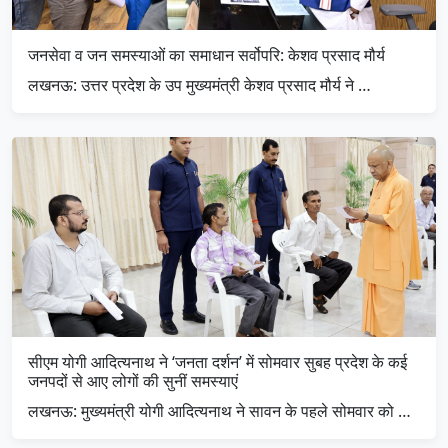
जनसेवा व जन समस्याओं का समाधान सर्वोपरि: केशव प्रसाद मौर्य
लखनऊ: उत्तर प्रदेश के उप मुख्यमंत्री केशव प्रसाद मौर्य ने …
सीएम योगी आदित्यनाथ ने ‘जनता दर्शन’ में सोमवार सुबह प्रदेश के कई
जनपदों से आए लोगों की सुनीं समस्याएं
लखनऊ: मुख्यमंत्री योगी आदित्यनाथ ने सावन के पहले सोमवार को …