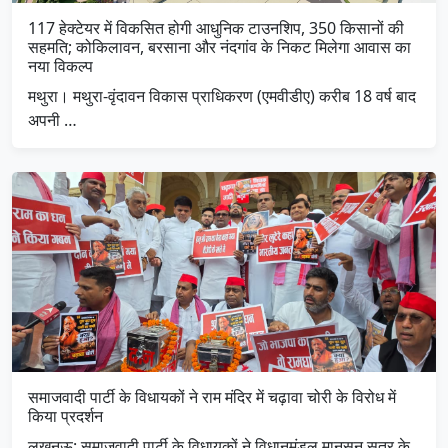
117 हेक्टेयर में विकसित होगी आधुनिक टाउनशिप, 350 किसानों की
सहमति; कोकिलावन, बरसाना और नंदगांव के निकट मिलेगा आवास का
नया विकल्प
मथुरा। मथुरा-वृंदावन विकास प्राधिकरण (एमवीडीए) करीब 18 वर्ष बाद
अपनी …
समाजवादी पार्टी के विधायकों ने राम मंदिर में चढ़ावा चोरी के विरोध में
किया प्रदर्शन
लखनऊ: समाजवादी पार्टी के विधायकों ने विधानमंडल मानसून सत्र के