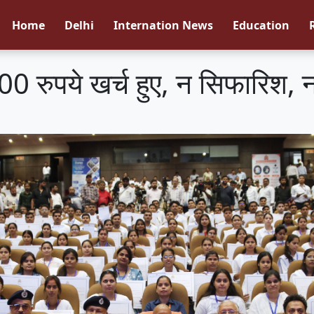
Home
Delhi
Internation News
Education
00 रुपये खर्च हुए, न सिफारिश, 