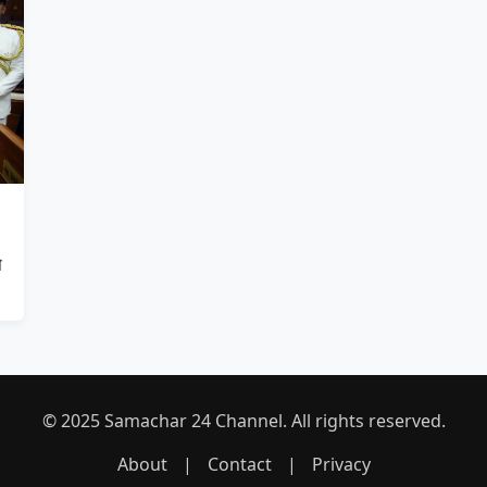
े
© 2025 Samachar 24 Channel. All rights reserved.
About
|
Contact
|
Privacy