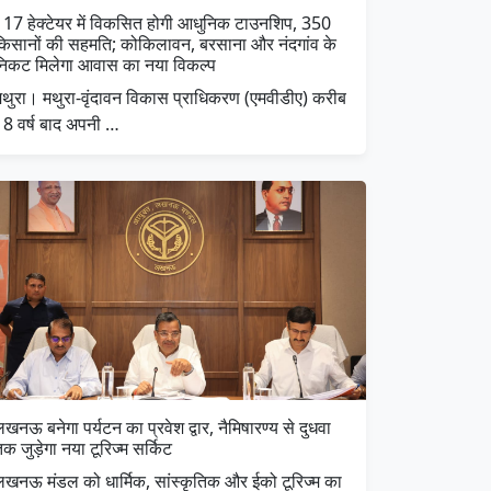
117 हेक्टेयर में विकसित होगी आधुनिक टाउनशिप, 350
किसानों की सहमति; कोकिलावन, बरसाना और नंदगांव के
निकट मिलेगा आवास का नया विकल्प
मथुरा। मथुरा-वृंदावन विकास प्राधिकरण (एमवीडीए) करीब
18 वर्ष बाद अपनी …
खनऊ बनेगा पर्यटन का प्रवेश द्वार, नैमिषारण्य से दुधवा
क जुड़ेगा नया टूरिज्म सर्किट
लखनऊ मंडल को धार्मिक, सांस्कृतिक और ईको टूरिज्म का