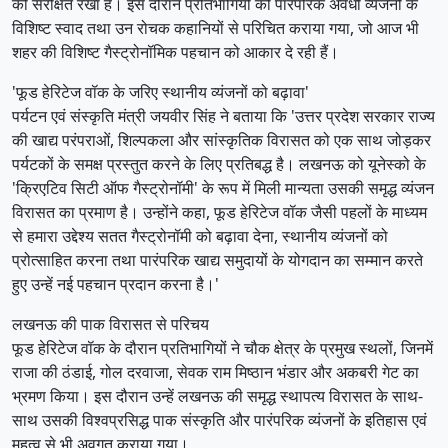
को संरक्षित रखा है। इस दौरान प्रतिभागियों को पारंपरिक अवधी व्यंजनों के
विशिष्ट स्वाद तथा उन रोचक कहानियों से परिचित कराया गया, जो आज भी
शहर की विशिष्ट गैस्ट्रोनॉमिक पहचान को आकार दे रही हैं।
'फूड हेरिटेज वॉक के जरिए स्थानीय व्यंजनों को बढ़ावा'
पर्यटन एवं संस्कृति मंत्री जयवीर सिंह ने बताया कि 'उत्तर प्रदेश सरकार राज्य
की खाद्य परंपराओं, शिल्पकला और सांस्कृतिक विरासत को एक साथ जोड़कर
पर्यटकों के समक्ष प्रस्तुत करने के लिए प्रतिबद्ध है। लखनऊ को यूनेस्को के
'क्रिएटिव सिटी ऑफ गैस्ट्रोनॉमी' के रूप में मिली मान्यता उसकी समृद्ध व्यंजन
विरासत का प्रमाण है। उन्होंने कहा, फूड हेरिटेज वॉक जैसी पहलों के माध्यम
से हमारा उद्देश्य सतत गैस्ट्रोनॉमी को बढ़ावा देना, स्थानीय व्यंजनों को
प्रोत्साहित करना तथा पारंपरिक खाद्य समुदायों के योगदान का सम्मान करते
हुए उन्हें नई पहचान प्रदान करना है।'
लखनऊ की पाक विरासत से परिचय
फूड हेरिटेज वॉक के दौरान प्रतिभागियों ने चौक क्षेत्र के प्रमुख स्थलों, जिनमें
राजा की ठंडाई, गोल दरवाजा, सेवक राम मिष्ठान भंडार और अकबरी गेट का
भ्रमण किया। इस दौरान उन्हें लखनऊ की समृद्ध स्थापत्य विरासत के साथ-
साथ उसकी विश्वप्रसिद्ध पाक संस्कृति और पारंपरिक व्यंजनों के इतिहास एवं
महत्व से भी अवगत कराया गया।