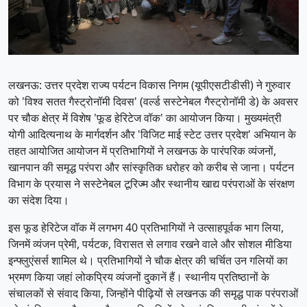
लखनऊ: उत्तर प्रदेश राज्य पर्यटन विकास निगम (यूपीएसटीडीसी) ने गुरुवार
को 'विश्व सतत गैस्ट्रोनॉमी दिवस' (वर्ल्ड सस्टेनेबल गैस्ट्रोनॉमी डे) के अवसर
पर चौक क्षेत्र में विशेष 'फूड हेरिटेज वॉक' का आयोजन किया। मुख्यमंत्री
योगी आदित्यनाथ के मार्गदर्शन और 'विजिट माई स्टेट उत्तर प्रदेश' अभियान के
तहत आयोजित आयोजन में प्रतिभागियों ने लखनऊ के पारंपरिक व्यंजनों,
खानपान की समृद्ध परंपरा और सांस्कृतिक धरोहर को करीब से जाना। पर्यटन
विभाग के प्रयास ने सस्टेनेबल टूरिज्म और स्थानीय खाद्य परंपराओं के संरक्षण
का संदेश दिया।
इस फूड हेरिटेज वॉक में लगभग 40 प्रतिभागियों ने उत्साहपूर्वक भाग लिया,
जिनमें व्यंजन प्रेमी, पर्यटक, विरासत से लगाव रखने वाले और सोशल मीडिया
इन्फ्लुएंसर्स शामिल थे। प्रतिभागियों ने चौक क्षेत्र की चर्चित उन गलियों का
भ्रमण किया जहां लोकप्रिय व्यंजनों दुकानें हैं। स्थानीय प्रतिष्ठानों के
संचालकों से संवाद किया, जिन्होंने पीढ़ियों से लखनऊ की समृद्ध पाक परंपराओं