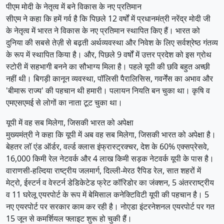
पीएम मोदी के नेतृत्व में बने विकास के नए प्रतिमान
सीएम ने कहा कि हमें गर्व है कि पिछले 12 वर्षों में प्रधानमंत्री नरेंद्र मोदी जी
के नेतृत्व में भारत ने विकास के नए प्रतिमान स्थापित किए हैं। भारत को
दुनिया की सबसे तेज़ी से बढ़ती अर्थव्यवस्था और निवेश के लिए सर्वश्रेष्ठ गंतव्य
के रूप में स्थापित किया है। और, पिछले 9 वर्षों में उत्तर प्रदेश को इस ग्रोथ
स्टोरी में सहभागी बनने का सौभाग्य मिला है। पहले यूपी की छवि बहुत अच्छी
नहीं थी। बिगड़ी कानून व्यवस्था, पॉलिसी पैरालिसिस, गवर्नेंस का अभाव और
'बीमारू राज्य' की पहचान थी हमारी। पलायन नियति बन चुका था। कृषि व
एमएसएमई से लोगों का नाता टूट चुका था।
यूपी में वह सब मिलेगा, जिसकी भारत को अपेक्षा
मुख्यमंत्री ने कहा कि यूपी में अब वह सब मिलेगा, जिसकी भारत को अपेक्षा है।
बेहतर लॉ एंड ऑर्डर, वर्ल्ड क्लास इंफ्रास्ट्रक्चर, देश के 60% एक्सप्रेसवे,
16,000 किमी रेल नेटवर्क और 4 लाख किमी सड़क नेटवर्क यूपी के पास है।
वाराणसी-हल्दिया राष्ट्रीय जलमार्ग, दिल्ली-मेरठ रैपिड रेल, सात शहरों में
मेट्रो, ईस्टर्न व वेस्टर्न डेडिकेटेड फ्रेट कॉरिडोर का जंक्शन, 5 अंतरराष्ट्रीय
व 11 घरेलू एयरपोर्ट के रूप में बेमिसाल कनेक्टिविटी यूपी की पहचान है। 5
नए एयरपोर्ट पर सरकार काम कर रही है। नोएडा इंटरनेशनल एयरपोर्ट पर गत
15 जून से कमर्शियल फ्लाइट शुरू हो चुकी हैं।