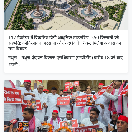
117 हेक्टेयर में विकसित होगी आधुनिक टाउनशिप, 350 किसानों की
सहमति; कोकिलावन, बरसाना और नंदगांव के निकट मिलेगा आवास का
नया विकल्प
मथुरा। मथुरा-वृंदावन विकास प्राधिकरण (एमवीडीए) करीब 18 वर्ष बाद
अपनी …