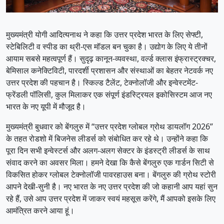
मुख्यमंत्री योगी आदित्यनाथ ने कहा कि उत्तर प्रदेश भारत के लिए सेफ्टी,
स्टेबिलिटी व स्पीड का थ्री-एस मॉडल बन चुका है। उद्योग के लिए ये तीनों
आयाम सबसे महत्वपूर्ण हैं। सुदृढ़ कानून-व्यवस्था, वर्ल्ड क्लास इंफ्रास्ट्रक्चर,
बेमिसाल कनेक्टिविटी, पारदर्शी प्रशासन और संस्थाओं का बेहतर नेटवर्क नए
उत्तर प्रदेश की पहचान है। स्किल्ड टैलेंट, टेक्नोलॉजी और इन्वेस्टमेंट-
फ्रेंडली पॉलिसी, कुल मिलाकर एक संपूर्ण इंडस्ट्रियल इकोसिस्टम आज नए
भारत के नए यूपी में मौजूद है।
मुख्यमंत्री बुधवार को बेंगलुरु में “उत्तर प्रदेश ग्लोबल ग्रोथ डायलॉग 2026”
के तहत रोडशो में बिजनेस लीडर्स को संबोधित कर रहे थे। उन्होंने कहा कि
पूरा दिन सभी इन्वेस्टर्स और अलग-अलग सेक्टर के इंडस्ट्री लीडर्स के साथ
संवाद करने का अवसर मिला। हमने देखा कि कैसे बेंगलुरु एक गार्डन सिटी से
विकसित होकर ग्लोबल टेक्नोलॉजी पावरहाउस बना। बेंगलुरु की ग्रोथ स्टोरी
आपने देखी-सुनी है। नए भारत के नए उत्तर प्रदेश की जो कहानी आप यहां सुन
रहे हैं, उसे आप उत्तर प्रदेश में जाकर स्वयं महसूस करेंगे, मैं आपको इसके लिए
आमंत्रित करने आया हूं।