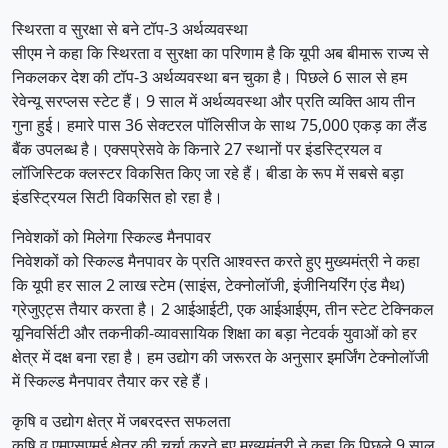
स्थिरता व सुरक्षा से बने टॉप-3 अर्थव्यवस्था
सीएम ने कहा कि स्थिरता व सुरक्षा का परिणाम है कि यूपी अब बीमारू राज्य से
निकलकर देश की टॉप-3 अर्थव्यवस्था बन चुका है। पिछले 6 साल से हम
रेवेन्यू सरप्लस स्टेट हैं। 9 साल में अर्थव्यवस्था और प्रति व्यक्ति आय तीन
गुना हुई। हमारे पास 36 सेक्टरल पॉलिसीज के साथ 75,000 एकड़ का लैंड
बैंक उपलब्ध है। एक्सप्रेसवे के किनारे 27 स्थानों पर इंडस्ट्रियल व
लॉजिस्टिक क्लस्टर विकसित किए जा रहे हैं। बीडा के रूप में सबसे बड़ा
इंडस्ट्रियल सिटी विकसित हो रहा है।
निवेशकों को मिलेगा स्किल्ड मैनपावर
निवेशकों को स्किल्ड मैनपावर के प्रति आश्वस्त करते हुए मुख्यमंत्री ने कहा
कि यूपी हर साल 2 लाख स्टेम (साइंस, टेक्नोलॉजी, इंजीनियरिंग एंड मैथ)
ग्रेजुएट्स तैयार करता है। 2 आईआईटी, एक आईआईएम, तीन स्टेट टेक्निकल
यूनिवर्सिटी और तकनीकी-व्यावसायिक शिक्षा का बड़ा नेटवर्क युवाओं को हर
क्षेत्र में दक्ष बना रहा है। हम उद्योग की जरूरत के अनुसार इमर्जिंग टेक्नोलॉजी
में स्किल्ड मैनपावर तैयार कर रहे हैं।
कृषि व उद्योग क्षेत्र में जबरदस्त सफलता
कृषि व एमएसएमई क्षेत्र की चर्चा करते हुए मुख्यमंत्री ने कहा कि पिछले 9 साल