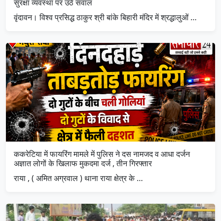
सुरक्षा व्यवस्था पर उठे सवाल
वृंदावन। विश्व प्रसिद्ध ठाकुर श्री बांके बिहारी मंदिर में श्रद्धालुओं …
ककरेटिया में फायरिंग मामले में पुलिस ने दस नामजद व आधा दर्जन
अज्ञात लोगों के खिलाफ मुकदमा दर्ज , तीन गिरफ्तार
राया , ( अमित अग्रवाल ) थाना राया क्षेत्र के …