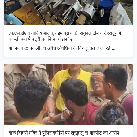
एफएसडीए व गाजियाबाद क्राइम ब्रांच की संयुक्त टीम ने देहरादून में
नकली दवा फैक्ट्री का किया भंडाफोड़
गाजियाबाद: नकली एवं अवैध औषधियों के विरुद्ध चलाए जा रहे …
बांके बिहारी मंदिर में पुलिसकर्मियों पर श्रद्धालु से मारपीट का आरोप,