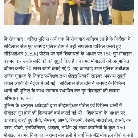
फिरोजाबाद। वरिष्ठ पुलिस अधीक्षक फिरोजाबाद आदित्य लांग्हे के निर्देशन में
सर्विलांस सेल एवं जनपद पुलिस टीम ने बड़ी सफलता हासिल करते हुए
सीईआईआर (CEIR) पोर्टल पर दर्ज शिकायतों के आधार पर 150 गुम मोबाइल
बरामद कर उनके मालिकों को सुपुर्द किए हैं। बरामद मोबाइलों की अनुमानित
कीमत करीब 30 लाख रुपये बताई गई है।यह कार्रवाई अपर पुलिस अधीक्षक
राजेश गुनावत के निकट पर्यवेक्षण तथा क्षेत्राधिकारी साइबर अपराध सुश्री
चंचल त्यागी के नेतृत्व में की गई। सर्विलांस सेल टीम ने जनपद के विभिन्न
थानों की पुलिस के साथ समन्वय स्थापित कर गुम मोबाइलों की तलाश
अभियान चलाया।
पुलिस के अनुसार आवेदकों द्वारा सीईआईआर पोर्टल एवं विभिन्न थानों में
मोबाइल गुम होने की शिकायतें दर्ज कराई गई थीं। शिकायतों के आधार पर
कार्रवाई करते हुए वीवो, सैमसंग, ओप्पो, रियलमी, रेडमी, मोटोरोला, टेक्नो, वन
प्लस, पोको, इनफिनिक्स, आईक्यू, नथिंग एवं लावा कंपनियों के कुल 150
मोबाइल बरामद किए गए।बरामद मोबाइलों में सर्वाधिक 42 मोबाइल वीवो कंपनी