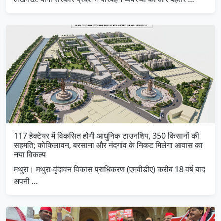
117 हेक्टेयर में विकसित होगी आधुनिक टाउनशिप, 350 किसानों की
सहमति; कोकिलावन, बरसाना और नंदगांव के निकट मिलेगा आवास का
नया विकल्प
मथुरा। मथुरा-वृंदावन विकास प्राधिकरण (एमवीडीए) करीब 18 वर्ष बाद
अपनी …