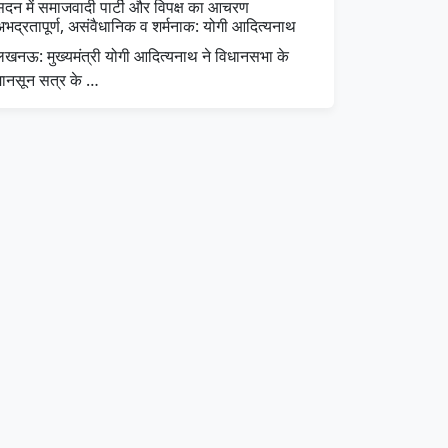
सदन में समाजवादी पार्टी और विपक्ष का आचरण
अभद्रतापूर्ण, असंवैधानिक व शर्मनाक: योगी आदित्यनाथ
लखनऊ: मुख्यमंत्री योगी आदित्यनाथ ने विधानसभा के
मानसून सत्र के …