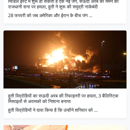
मिडिल ईस्ट में शुरू हो सकती है एक नई जंग, सऊदी अरब का यमन की
राजधानी सना पर हमला, हूती ने शुरू की समुद्री नाकेबंदी
28 फरवरी को जब अमेरिका और ईरान के बीच जंग …
हूती विद्रोहियों का सऊदी अरब की रिफाइनरी पर हमला, 3 बैलिस्टिक
मिसाइलों से अरामको को निशाना बनाया
हूती विद्रोहियों ने दावा किया है कि उन्होंने शनिवार को …