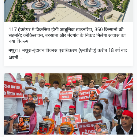
117 हेक्टेयर में विकसित होगी आधुनिक टाउनशिप, 350 किसानों की
सहमति; कोकिलावन, बरसाना और नंदगांव के निकट मिलेगा आवास का
नया विकल्प
मथुरा। मथुरा-वृंदावन विकास प्राधिकरण (एमवीडीए) करीब 18 वर्ष बाद
अपनी …