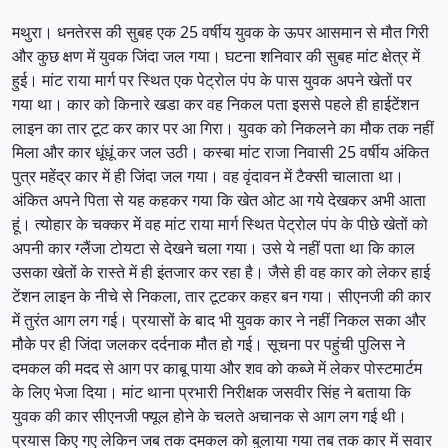
मथुरा। धनतेरस की सुबह एक 25 वर्षीय युवक के ऊपर आसमान से मौत गिरी
और कुछ क्षण में युवक जिंदा जल गया। घटना शनिवार की सुबह मांट क्षेत्र में
हुई। मांट राया मार्ग पर स्थित एक पेट्रोल पंप के पास युवक अपने खेतों पर
गया था। कार को किनारे खडा कर वह निकल पता इससे पहले ही हाईटेंशन
लाइन का तार टूट कर कार पर आ गिरा। युवक को निकलने का मौक तक नहीं
मिला और कार धूंधूं कर जल उठी। कस्बा मांट राजा निवासी 25 वर्षीय अंकित
पुत्र महेंद्र कार में ही जिंदा जल गया। वह वृंदावन में टैक्सी चालाता था।
अंकित अपने पिता से यह कहकर गया कि खेत ओट आ गये देखकर अभी आता
हूं। त्योहार के चक्कर में वह मांट राया मार्ग स्थित पेट्रोल पंप के पीछे खेतों को
अपनी कार ग्लैंजा टोयटा से देखने चला गया। उसे ये नहीं पता था कि काल
उसका खेतों के रास्ते में ही इंतजार कर रहा है। जैसे ही वह कार को लेकर हाई
टेंशन लाइन के नीचे से निकला, तार टूटकर कहर बन गया। सीएनजी की कार
में तुरंत आग लग गई। प्रयासों के बाद भी युवक कार ने नहीं निकल सका और
मौके पर ही जिंदा जलकर दर्दनाक मौत हो गई। सूचना पर पहुंची पुलिस ने
दमकल की मदद से आग पर काबू पाया और शव को कब्जे में लेकर पोस्टमार्टम
के लिए भेजा दिया। मांट थाना प्रभारी निरीक्षक जसवीर सिंह ने बताया कि
युवक की कार सीएनजी फ्यूल होने के चलते अचानक से आग लग गई थी।
प्रयास किए गए लेकिन जब तक दमकल को बुलाया गया तब तक कार में सवार