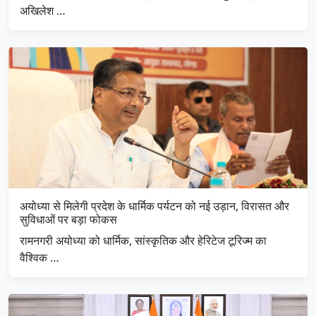
अखिलेश …
अयोध्या से मिलेगी प्रदेश के धार्मिक पर्यटन को नई उड़ान, विरासत और
सुविधाओं पर बड़ा फोकस
रामनगरी अयोध्या को धार्मिक, सांस्कृतिक और हेरिटेज टूरिज्म का
वैश्विक …