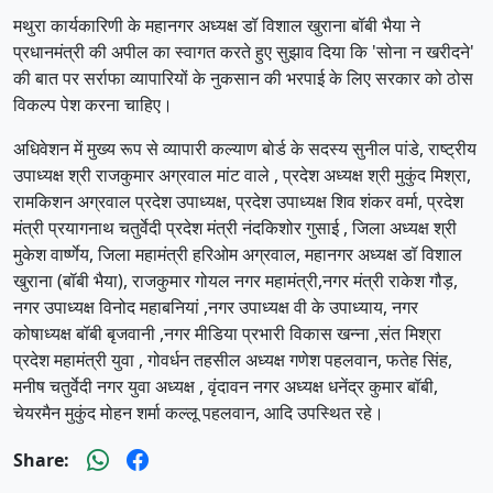
मथुरा कार्यकारिणी के महानगर अध्यक्ष डॉ विशाल खुराना बॉबी भैया ने
प्रधानमंत्री की अपील का स्वागत करते हुए सुझाव दिया कि 'सोना न खरीदने'
की बात पर सर्राफा व्यापारियों के नुकसान की भरपाई के लिए सरकार को ठोस
विकल्प पेश करना चाहिए।
अधिवेशन में मुख्य रूप से व्यापारी कल्याण बोर्ड के सदस्य सुनील पांडे, राष्ट्रीय
उपाध्यक्ष श्री राजकुमार अग्रवाल मांट वाले , प्रदेश अध्यक्ष श्री मुकुंद मिश्रा,
रामकिशन अग्रवाल प्रदेश उपाध्यक्ष, प्रदेश उपाध्यक्ष शिव शंकर वर्मा, प्रदेश
मंत्री प्रयागनाथ चतुर्वेदी प्रदेश मंत्री नंदकिशोर गुसाई , जिला अध्यक्ष श्री
मुकेश वार्ष्णेय, जिला महामंत्री हरिओम अग्रवाल, महानगर अध्यक्ष डॉ विशाल
खुराना (बॉबी भैया), राजकुमार गोयल नगर महामंत्री,नगर मंत्री राकेश गौड़,
नगर उपाध्यक्ष विनोद महाबनियां ,नगर उपाध्यक्ष वी के उपाध्याय, नगर
कोषाध्यक्ष बॉबी बृजवानी ,नगर मीडिया प्रभारी विकास खन्ना ,संत मिश्रा
प्रदेश महामंत्री युवा , गोवर्धन तहसील अध्यक्ष गणेश पहलवान, फतेह सिंह,
मनीष चतुर्वेदी नगर युवा अध्यक्ष , वृंदावन नगर अध्यक्ष धनेंद्र कुमार बॉबी,
चेयरमैन मुकुंद मोहन शर्मा कल्लू पहलवान, आदि उपस्थित रहे।
Share: