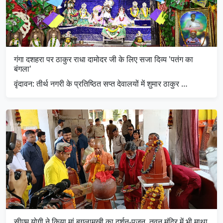
गंगा दशहरा पर ठाकुर राधा दामोदर जी के लिए सजा दिव्य 'पतंग का
बंगला'
​वृंदावन: तीर्थ नगरी के प्रतिष्ठित सप्त देवालयों में शुमार ठाकुर …
सीएम योगी ने किया मां बगुलामुखी का दर्शन-पूजन, तुवन मंदिर में भी माथा