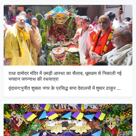
राधा दामोदर मंदिर में उमड़ी आस्था का सैलाब, धूमधाम से निकाली गई
भगवान जगन्नाथ की रथयात्रा
​वृंदावन:पुनीत शुक्ला नगर के प्रसिद्ध सप्त देवालयों में शुमार ठाकुर …