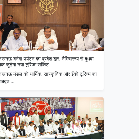
खनऊ बनेगा पर्यटन का प्रवेश द्वार, नैमिषारण्य से दुधवा
क जुड़ेगा नया टूरिज्म सर्किट
लखनऊ मंडल को धार्मिक, सांस्कृतिक और ईको टूरिज्म का
मजबूत …