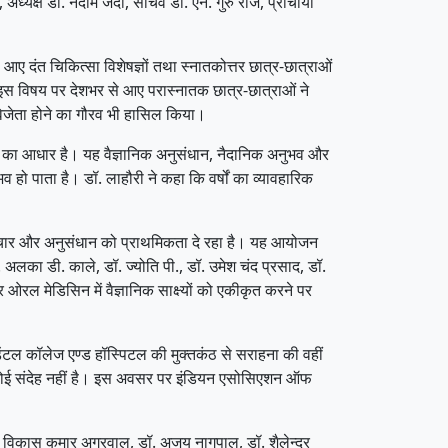
्यक्ष डॉ. नदीम जैदी, सचिव डॉ. एन. गुरु राज, प्राचार्या
आए दंत चिकित्सा विशेषज्ञों तथा स्नातकोत्तर छात्र-छात्राओं
 इस विषय पर देशभर से आए परास्नातक छात्र-छात्राओं ने
विजेता होने का गौरव भी हासिल किया।
र का आधार है। यह वैज्ञानिक अनुसंधान, नैदानिक अनुभव और
हो पाता है। डॉ. लाहौरी ने कहा कि वर्षों का व्यावहारिक
 नवाचार और अनुसंधान को प्राथमिकता दे रहा है। यह आयोजन
 अलका डी. काले, डॉ. ज्योति पी., डॉ. उमेश चंद प्रसाद, डॉ.
ओरल मेडिसिन में वैज्ञानिक साक्ष्यों को एकीकृत करने पर
ंटल कॉलेज एण्ड हॉस्पिटल की मुक्तकंठ से सराहना की वहीं
में कोई संदेह नहीं है। इस अवसर पर इंडियन एसोसिएशन ऑफ
. विकास कुमार अग्रवाल, डॉ. अजय नागपाल, डॉ. शैलेन्द्र