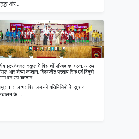
श्रद्धा और …
ीव इंटरनेशनल स्कूल में विद्यार्थी परिषद का गठन, आरुष
ंसल और शेव्या कप्तान, विश्वजीत प्रताप सिंह एवं विदुषी
राणा बने उप-कप्तान
मथुरा। साल भर विद्यालय की गतिविधियों के सुचारु
संचालन के …