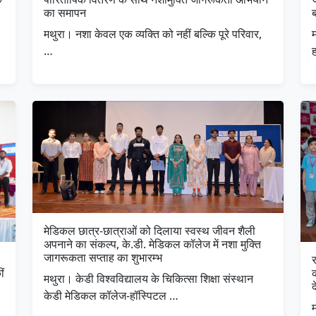
का समापन
मथुरा। नशा केवल एक व्यक्ति को नहीं बल्कि पूरे परिवार,
म
…
मेडिकल छात्र-छात्राओं को दिलाया स्वस्थ जीवन शैली
अपनाने का संकल्प, के.डी. मेडिकल कॉलेज में नशा मुक्ति
जागरूकता सप्ताह का शुभारम्भ
र
ीं
मथुरा। केडी विश्वविद्यालय के चिकित्सा शिक्षा संस्थान
द
केडी मेडिकल कॉलेज-हॉस्पिटल …