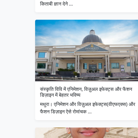
किताबी ज्ञान देने …
संस्कृति विवि में एनिमेशन, विज़ुअल इफेक्ट्स और फैशन
डिज़ाइन में बेहतर भविष्य
मथुरा। एनिमेशन और विज़ुअल इफेक्ट्स(वीएफएक्स) और
फैशन डिज़ाइन ऐसे रोमांचक …