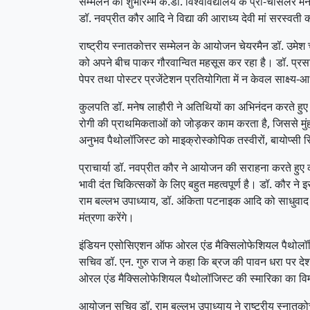
सम्मेलन का शुभारम्भ के.डी. विश्वविद्यालय के प्रो-चांसलर म
डॉ. नवप्रीत कौर आदि ने विद्या की आराध्य देवी मां सरस्वती 
राष्ट्रीय स्नातकोत्तर सम्मेलन के आयोजन चेयरमैन डॉ. उमेश 
को अपने बीच पाकर गौरवान्वित महसूस कर रहा है। डॉ. प्रसा
पेपर तथा पोस्टर प्रजेंटेशन प्रतियोगिता में न केवल साक्ष
कुलपति डॉ. मनेष लाहौरी ने अतिथियों का अभिनंदन करते हु
रोगी की प्राथमिकताओं को जोड़कर काम करता है, जिससे मुंह,
अनुभव पैथोलॉजिस्ट को माइक्रोस्कोपिक तस्वीरों, बायोप्सी र
प्राचार्या डॉ. नवप्रीत कौर ने आयोजन की सराहना करते हुए 
भावी दंत चिकित्सकों के लिए बहुत महत्वपूर्ण है। डॉ. कौर ने
राम बल्लभ उपाध्याय, डॉ. अंकिता पटनाइक आदि को साधुवाद दिय
मंत्रणा करेंगे।
इंडियन एसोसिएशन ऑफ ओरल एंड मैक्सिलोफेशियल पैथोलॉजिस्ट 
सचिव डॉ. एन. गुरु राज ने कहा कि ब्रज की पावन धरा पर दे
ओरल एंड मैक्सिलोफेशियल पैथोलॉजिस्ट की स्मारिका का व
आयोजन सचिव डॉ. राम बल्लभ उपाध्याय ने राष्ट्रीय स्नातकोत