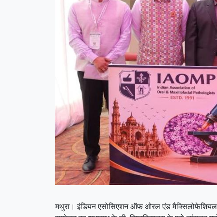
मथुरा। इंडियन एसोसिएशन ऑफ ओरल एंड मैक्सिलोफेशियल पैथोल