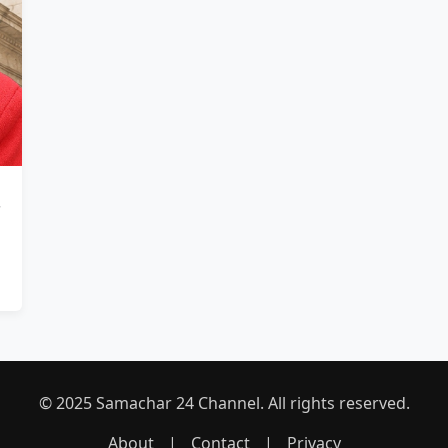
© 2025 Samachar 24 Channel. All rights reserved.
About
|
Contact
|
Privacy