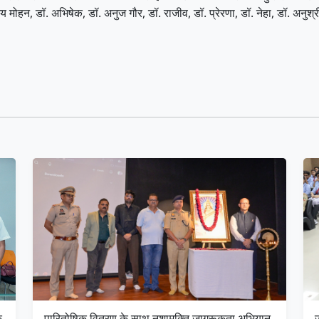
विनय मोहन, डॉ. अभिषेक, डॉ. अनुज गौर, डॉ. राजीव, डॉ. प्रेरणा, डॉ. नेहा, डॉ. 
क
पारितोषिक वितरण के साथ नशामुक्ति जागरूकता अभियान
ज