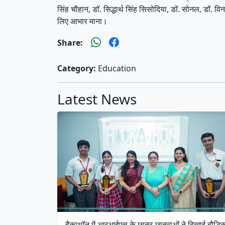
सिंह चौहान, डॉ. सिद्धार्थ सिंह सिसोदिया, डॉ. सोनल, डॉ. 
लिए आभार माना।
Share:
Category:
Education
Latest News
हैकाथॉन में आरआईएस के छात्र-छात्राओं ने दिखाई बौद्धि