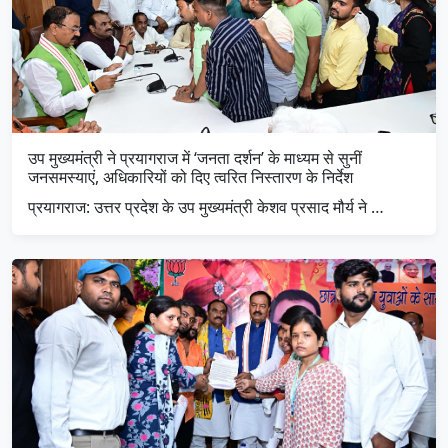
उप मुख्यमंत्री ने प्रयागराज में ‘जनता दर्शन’ के माध्यम से सुनीं
जनसमस्याएं, अधिकारियों को दिए त्वरित निस्तारण के निर्देश
प्रयागराज: उत्तर प्रदेश के उप मुख्यमंत्री केशव प्रसाद मौर्य ने …