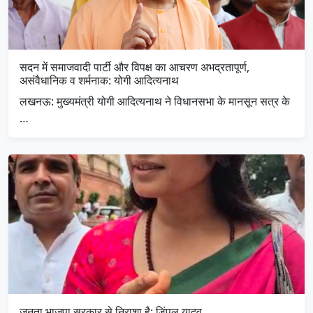
सदन में समाजवादी पार्टी और विपक्ष का आचरण अभद्रतापूर्ण,
असंवैधानिक व शर्मनाक: योगी आदित्यनाथ
लखनऊ: मुख्यमंत्री योगी आदित्यनाथ ने विधानसभा के मानसून सत्र के
…
जनता भाजपा सरकार से निराशा है: डिंपल यादव