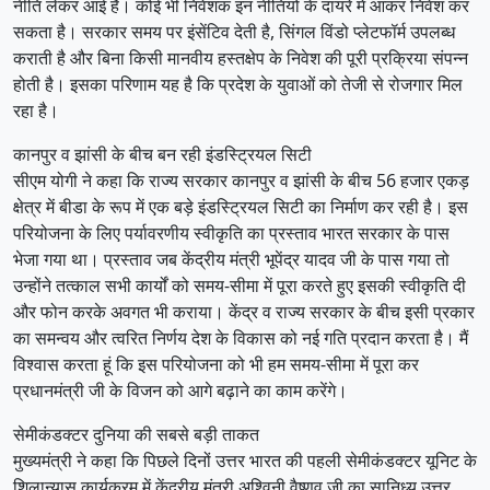
नीति लेकर आई है। कोई भी निवेशक इन नीतियों के दायरे में आकर निवेश कर
सकता है। सरकार समय पर इंसेंटिव देती है, सिंगल विंडो प्लेटफॉर्म उपलब्ध
कराती है और बिना किसी मानवीय हस्तक्षेप के निवेश की पूरी प्रक्रिया संपन्न
होती है। इसका परिणाम यह है कि प्रदेश के युवाओं को तेजी से रोजगार मिल
रहा है।
कानपुर व झांसी के बीच बन रही इंडस्ट्रियल सिटी
सीएम योगी ने कहा कि राज्य सरकार कानपुर व झांसी के बीच 56 हजार एकड़
क्षेत्र में बीडा के रूप में एक बड़े इंडस्ट्रियल सिटी का निर्माण कर रही है। इस
परियोजना के लिए पर्यावरणीय स्वीकृति का प्रस्ताव भारत सरकार के पास
भेजा गया था। प्रस्ताव जब केंद्रीय मंत्री भूपेंद्र यादव जी के पास गया तो
उन्होंने तत्काल सभी कार्यों को समय-सीमा में पूरा करते हुए इसकी स्वीकृति दी
और फोन करके अवगत भी कराया। केंद्र व राज्य सरकार के बीच इसी प्रकार
का समन्वय और त्वरित निर्णय देश के विकास को नई गति प्रदान करता है। मैं
विश्वास करता हूं कि इस परियोजना को भी हम समय-सीमा में पूरा कर
प्रधानमंत्री जी के विजन को आगे बढ़ाने का काम करेंगे।
सेमीकंडक्टर दुनिया की सबसे बड़ी ताकत
मुख्यमंत्री ने कहा कि पिछले दिनों उत्तर भारत की पहली सेमीकंडक्टर यूनिट के
शिलान्यास कार्यक्रम में केंद्रीय मंत्री अश्विनी वैष्णव जी का सानिध्य उत्तर