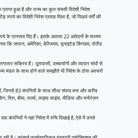
प्राप्त हुआ है और राज्य का कुल संचयी विदेशी निवेश
ुपये का विदेशी निवेश प्रवाह मिला है, जो पिछले वर्षों की
के प्रस्ताव दिए हैं। इसके अलावा 22 आवेदनों के माध्यम
ा गया कि जापान, अमेरिका, बेल्जियम, यूनाइटेड किंगडम, पोलैंड
गातार सक्रिय हैं। दूतावासों, उच्चायोगों और व्यापार संघों से
िज्य मंडल के साथ होने वाले समझौते भी निवेश के ठोस अवसरों
 हैं, जिनसे 83 कंपनियों के साथ सीधा संवाद बना और करीब
किंग, वित्त, बीमा, फार्मा, लाइफ साइंस, मीडिया और मनोरंजन
वा कंपनियों ने यहां निवेश में रुचि दिखाई है, ऐसे में उनसे
बढ़ रही है। कांसाई फार्मास्युटिकल इंडस्ट्री एसोसिएशन की