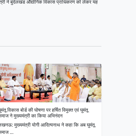
यमंत्री ने बुंदेलखंड औद्योगिक विकास प्राधिकरण को लेकर यह
ुमंतू विकास बोर्ड की घोषणा पर हर्षित विमुक्त एवं घुमंतू
समाज ने मुख्यमंत्री का किया अभिनंदन
लखनऊ: मुख्यमंत्री योगी आदित्यनाथ ने कहा कि अब घुमंतू
समाज …