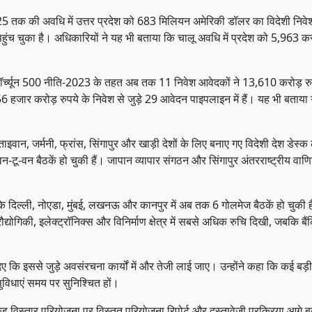
25 तक की अवधि में उत्तर प्रदेश को 683 मिलियन अमेरिकी डॉलर का विदेशी निवेश 
ुका है। अधिकारियों ने यह भी बताया कि चालू अवधि में प्रदेश को 5,963 करोड़ र
्यून 500 नीति-2023 के तहत अब तक 11 निवेश आवेदकों ने 13,610 करोड़ रुपये 
र 56 हजार करोड़ रुपये के निवेश से जुड़े 29 आवेदन पाइपलाइन में हैं। यह भी बताय
।
वान, जर्मनी, फ्रांस, सिंगापुर और खाड़ी देशों के लिए बनाए गए विदेशी देश डेस्क ल
टू-वन बैठकें हो चुकी हैं। जापान व्यापार संगठन और सिंगापुर अंतरराष्ट्रीय वाण
 कि दिल्ली, नोएडा, मुंबई, लखनऊ और कानपुर में अब तक 6 गोलमेज बैठकें हो चुकी
्योगिकी, इलेक्ट्रॉनिक्स और विनिर्माण क्षेत्र में सबसे अधिक रुचि दिखी, जबकि बैं
 दिए कि इससे जुड़े अवसंरचना कार्यों में और तेजी लाई जाए। उन्होंने कहा कि कई बड़ी द
विधाएं समय पर सुनिश्चित हों।
ल्ड विस्तार परियोजना पर विस्तृत परियोजना रिपोर्ट और दस्तावेजी प्रक्रिया आगे 