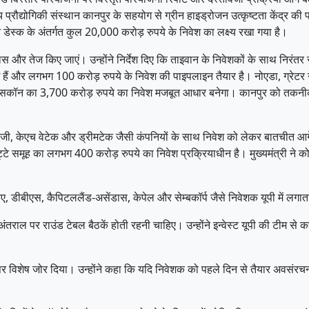
ौद्योगिकी संस्थान कानपुर के सहयोग से ग्रीन हाइड्रोजन उत्कृष्टता केंद्र की प
डेस्क के अंतर्गत कुल 20,000 करोड़ रुपये के निवेश का लक्ष्य रखा गया है।
यास और तेज किए जाएं। उन्होंने निर्देश दिए कि ताइवान के निवेशकों के साथ निर
 हैं और लगभग 100 करोड़ रुपये के निवेश की पाइपलाइन तैयार है। नोएडा, ग्रेटर न
क्सकॉन का 3,700 करोड़ रुपये का निवेश मजबूत आधार बनेगा। कानपुर को तकनीकी व
एलजी, केएच वेटेक और ड्रीमटेक जैसी कंपनियों के साथ निवेश को लेकर बातचीत आगे 
ट्टे समूह का लगभग 400 करोड़ रुपये का निवेश प्रक्रियाधीन है। मुख्यमंत्री ने
ए, डीबीएस, कैपिटललैंड-असेंडास, केपेल और सेम्बकॉर्प जैसे निवेशक यूपी में लगाता
त अंतराल पर राउंड टेबल बैठकें होती रहनी चाहिए। उन्होंने इन्वेस्ट यूपी की टीम स
’ मॉडल पर विशेष जोर दिया। उन्होंने कहा कि यदि निवेशक को पहले दिन से तैयार अव