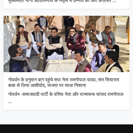
मुख्यमंत्री योगी आदित्यनाथ के नेतृत्व में उन्नति की ओर अग्रसर …
गोवर्धन के हनुमान बाग पहुंचे सपा नेता रामगोपाल यादव, संत सियाराम
बाबा से लिया आशीर्वाद, भाजपा पर साधा निशाना
गोवर्धन -समाजवादी पार्टी के वरिष्ठ नेता और राज्यसभा सांसद रामगोपाल
…