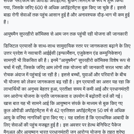
संपर्क’ प्लेटफॉर्म को ओपीडी अपॉइंटमेंट बुकिंग सिस्टम के रूप में शुरू किया
गया, जिसके जरिए 600 से अधिक अपॉइंटमेंट्स बुक किए जा चुके हैं। इससे
बाह्य रोगी सेवाओं तक पहुंच आसान हुई है और अनावश्यक दौड़-भाग भी कम हुई
है।
आयुषमैन सुपरहीरो कॉमिक्स से आम जन तक पहुंची रही योजना की जानकारी
डिजिटल प्रयासों के साथ-साथ सामुदायिक स्तर पर जागरूकता बढ़ाने के लिए
उत्तर प्रदेश ने नवाचारी आईईसी (इन्फार्मेशन, एजुकेशन एंड कम्युनिकेशन)
सामग्री भी विकसित की है। इनमें “आयुषमैन” सुपरहीरो कॉमिक्स विशेष रूप से
चर्चा में रही, जिसके जरिए आम लोगों तक योजना की जानकारी सरल भाषा और
रोचक अंदाज में पहुंचाई जा रही है। इससे बच्चों, युवाओं और परिवारों के बीच
भी योजना को लेकर जागरूकता बढ़ रही है। इन प्रयासों का असर यह रहा कि
लाभार्थियों का अनुभव बेहतर हुआ, प्रतीक्षा समय में कमी आई और प्रधानमंत्री
जन आरोग्य योजना के प्रति जागरूकता व उपयोग में बढ़ोतरी दर्ज की गई।
खास बात यह भी सामने आई कि आयुष्मान संपर्क के माध्यम से बुक किए गए
कुल ओपीडी अपॉइंटमेंट्स में से 42 प्रतिशत अपॉइंटमेंट्स 50 वर्ष से अधिक
आयु के वरिष्ठ नागरिकों द्वारा किए गए। यह दर्शाता है कि प्राथमिक आबादी के
लिए सेवाओं की पहुंच मजबूत हुई है। इस अवसर पर हेल्थ बेनिफिट पैकेज
मैनुअल और आयुष्मान भारत प्रधानमंत्री जन आरोग्य योजना के तहत श्रेष्ठ