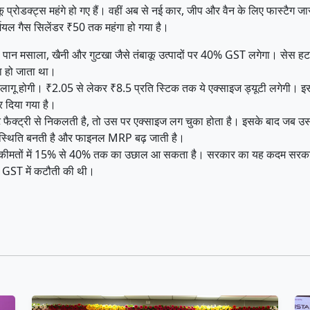
ाकू प्रोडक्ट्स महंगे हो गए हैं। वहीं अब से नई कार, जीप और वैन के लिए फास्टै
ियल गैस सिलेंडर ₹50 तक महंगा हो गया है।
 पान मसाला, खैनी और गुटखा जैसे तंबाकू उत्पादों पर 40% GST लगेगा। सेस 
ा हो जाता था।
 लागू होगी। ₹2.05 से लेकर ₹8.5 प्रति स्टिक तक ये एक्साइज ड्यूटी लगेगी। इ
र दिया गया है।
िगरेट फैक्ट्री से निकलती है, तो उस पर एक्साइज लग चुका होता है। इसके बाद जब 
की स्थिति बनती है और फाइनल MRP बढ़ जाती है।
दों की कीमतों में 15% से 40% तक का उछाल आ सकता है। सरकार का यह कदम सरका
पर GST में कटौती की थी।