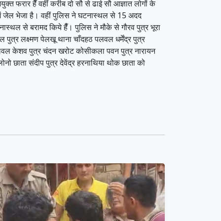
क्त फरार हैँ वहीं करीब दो सौ से ढाई सौ आज्ञात लोगों के
में जेल भेजा है। वहीं पुलिस ने घटनास्थल से 15 अदद
थल से बरामद किये हैँ। पुलिस ने मौके से गौरव पुत्र भूरा
ुत्र लक्ष्मण पेलखू थाना चाँदहठ पलवल धर्मेंद्र पुत्र
ुटी पलवल केशव पुत्र चंदन खरोट कोसीकला पवन पुत्र नारायन
लोनो छाता संदीप पुत्र देवेंद्र हरनाथिया थोक छाता को