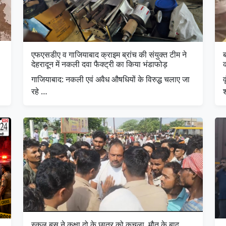
एफएसडीए व गाजियाबाद क्राइम ब्रांच की संयुक्त टीम ने
ब
देहरादून में नकली दवा फैक्ट्री का किया भंडाफोड़
क
गाजियाबाद: नकली एवं अवैध औषधियों के विरुद्ध चलाए जा
व
रहे …
श
स्कूल बस ने कक्षा दो के छात्र को कुचला, मौत के बाद