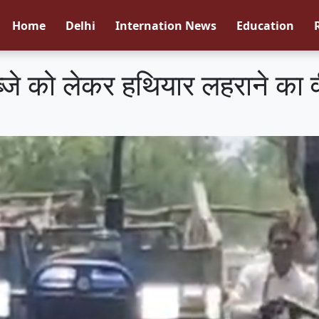
Home
Delhi
Internation News
Education
ध कब्जे को लेकर हथियार लहराने क