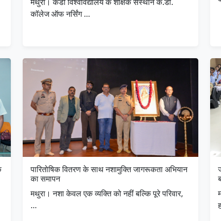
मथुरा। केडी विश्वविद्यालय के शैक्षिक संस्थान के.डी.
कॉलेज ऑफ नर्सिंग …
क
पारितोषिक वितरण के साथ नशामुक्ति जागरूकता अभियान
ज
का समापन
मथुरा। नशा केवल एक व्यक्ति को नहीं बल्कि पूरे परिवार,
म
…