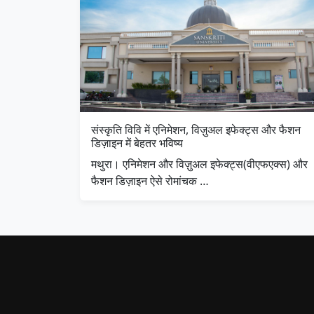
संस्कृति विवि में एनिमेशन, विज़ुअल इफेक्ट्स और फैशन
डिज़ाइन में बेहतर भविष्य
मथुरा। एनिमेशन और विज़ुअल इफेक्ट्स(वीएफएक्स) और
फैशन डिज़ाइन ऐसे रोमांचक …