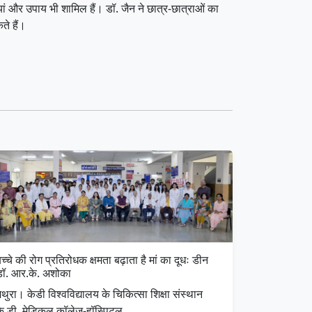
तियां और उपाय भी शामिल हैं। डॉ. जैन ने छात्र-छात्राओं का
ते हैं।
च्चे की रोग प्रतिरोधक क्षमता बढ़ाता है मां का दूधः डीन
डॉ. आर.के. अशोका
थुरा। केडी विश्वविद्यालय के चिकित्सा शिक्षा संस्थान
के.डी. मेडिकल कॉलेज-हॉस्पिटल …