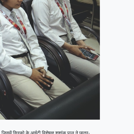
 जिसमें सिस्को के आईटी विशेषज्ञ शशांक पाल ने छात्र-