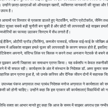
उन्होंने छात्र-छात्राओं को ऑनलाइन खतरों, व्यक्तिगत जानकारी की सुरक्षा और जिम्
 उपाय है।
्न आयामों पर विस्तार से प्रकाश डालते हुए नेटवर्किंग, रूटिंग प्रोटोकॉल, जैमि
डेटा सुरक्षा सबसे बड़ी चुनौती बन चुकी है और छोटी सी लापरवाही बड़े साइबर हमलो
जोरियों का फायदा उठाकर सिस्टम में सेंध लगाते हैं।
फाई हैकिंग, ओटीपी फ्रॉड (फिशिंग), कमजोर पासवर्ड, पब्लिक वाई-फाई के जोखिम और 
समय में अधिकांश साइबर हमले यूजर की लापरवाही के कारण सफल होते हैं, इसलिए
टर ऑथेंटिकेशन अपनाने, संदिग्ध लिंक पर क्लिक न करने तथा अनजान नेटवर्क से बचन
्रश्न पूछकर अपनी जिज्ञासा का समाधान प्राप्त किया। यह वर्कशॉप न केवल तकनीकी ज
े में भी सफल रही। कार्यक्रम के अंत में संस्थान के निदेशक डॉ. अमर कुमार सक्स
व्यावहारिक ज्ञान प्राप्त हुआ है, जो उनके करियर और दैनिक जीवन दोनों में सहायक सि
ल, उपाध्यक्ष पंकज अग्रवाल तथा प्रबंध निदेशक मनोज अग्रवाल ने कार्यशाला को 
ी को होनी चाहिए। उन्होंने कहा कि इस प्रकार की कार्यशालाएं विद्यार्थियों को न 
 ने अतिथि वक्ता का आभार मानते हुए कहा कि आज के समय में साइबर अपराध एक गम्भ