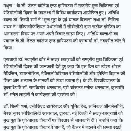
मथुरा। के.डी. डेंटल कॉलेज एण्ड हास्पिटल में राष्ट्रीय मुख चिकित्सा एवं
रेडियोलॉजी दिवस के उपलक्ष्य में विविध कार्यक्रम आयोजित हुए। अतिथि
वक्ता डॉ. शिल्पी शर्मा ने "मुख गुहा के पूर्व-घातक विकार" तथा डॉ. निमिता
राघव ने "मैक्सिलोफेशियल पैथोलॉजी में सीबीसीटी द्वारा सटीक इमेजिंग का
अनावरण" विषय पर अपने-अपने विचार साझा किए। अतिथि वक्ताओं का
स्वागत के.डी. डेंटल कॉलेज एण्ड हास्पिटल की प्राचार्या डॉ. नवप्रीत कौर ने
किया।
प्राचार्या डॉ. नवप्रीत कौर ने छात्र-छात्राओं को राष्ट्रीय मुख चिकित्सा एवं
रेडियोलॉजी दिवस की जानकारी देते हुए कहा कि इस दिन का उद्देश्य ओरल
मेडिसिन, डायग्नोसिस, मैक्सिलोफेशियल रेडियोलॉजी और इमेजिंग विज्ञान की
शिक्षा और अभ्यास के मानकों को ऊंचा उठाना है। के.डी. विश्वविद्यालय के
कुलाधिपति डॉ. रामकिशोर अग्रवाल, प्रो-चांसलर मनोज अग्रवाल, कुलपति
डॉ. मनेश लाहौरी ने कार्यक्रम की प्रशंसा की।
डॉ. शिल्पी शर्मा, एसोसिएट डायरेक्टर और यूनिट हेड, सर्जिकल ऑन्कोलॉजी,
मैक्स सुपर स्पेशियलिटी अस्पताल, द्वारका, नई दिल्ली ने छात्र-छात्राओं को
मुख गुहा के पूर्व-घातक विकारों पर विस्तार से जानकारी दी। उन्होंने कहा कि
मुख गुहा के पूर्व-घातक विकार वे घाव हैं, जो कैंसर में बदलने की क्षमता रखते