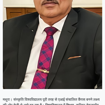
मथुरा। संस्कृति विश्वविद्यालय पूरी तरह से एआई संचालित कैंपस बनने लक्ष्य
की ओर तेजी से आगे बढ़ रहा है। विश्वविद्यालय में शिक्षण, करियर डेवलपमेंट