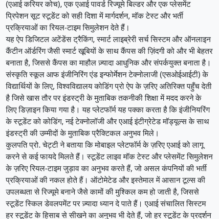
(एआई करियर कोच), एक एआई पावर्ड रिज्यूमे बिल्डर और एक प्लेसमेंट
प्रिपेशन सूट स्टूडेंट को सही दिशा में मार्गदर्शन, मॉक टेस्ट और भर्ती
प्रक्रियाओं का रियल-टाइम सिमुलेशन देते हैं।
यह ऐप डिजिटल अटेंडेंस ट्रैकिंग, स्मार्ट लाइब्रेरी सर्च सिस्टम और ऑनलाइन
कैंटीन ऑर्डरिंग जैसी स्मार्ट खूबियों के साथ कैंपस की ज़िंदगी को और भी बेहतर
बनाता है, जिससे कैंपस का माहौल ज़्यादा आधुनिक और संपर्कयुक्त बनाता है।
संस्कृति स्कूल आफ इंजीनिरिंग एंड इन्फोर्मेशन टेक्नोलाजी (एसओईआईटी) के
विद्यार्थियों के लिए, विश्वविद्यालय कोडिंग प्रो ऐप के ज़रिए अतिरिक्त पहुँच देती
है जिसे खास तौर पर इंडस्ट्री के मुताबिक तकनीकी शिक्षा में मदद करने के
लिए डिज़ाइन किया गया है। यह प्लेटफॉर्म यह पक्का करता है कि इंजीनियरिंग
के स्टूडेंट को कोडिंग, नई टेक्नोलॉजी और एआई इंटीग्रेटेड मॉड्यूल्स के साथ
इंडस्ट्री की उम्मीदों के मुताबिक प्रैक्टिकल अनुभव मिले।
कुलपति प्रो. चेट्टी ने बताया कि मोबाइल प्लेटफॉर्म के ज़रिए एआई को लागू
करने से कई फायदे मिलते हैं। स्टूडेंट लाइव मॉक टेस्ट और प्लेसमेंट सिमुलेशन
के ज़रिए रियल-टाइम जुड़ाव का अनुभव करते हैं, जो असल कंपनियों की भर्ती
प्रक्रियाओं की नकल होते हैं। ऑटोमेटेड और इस्तेमाल में आसान टूल्स की
उपलब्धता से रिज्यूमे बनाने जैसे कामों की मुश्किल कम हो जाती है, जिससे
स्टूडेंट स्किल डेवलपमेंट पर ज़्यादा ध्यान दे पाते हैं। एआई संचालित सिस्टम
हर स्टूडेंट के हिसाब से सीखने का अनुभव भी देते हैं, जो हर स्टूडेंट के प्रदर्शन