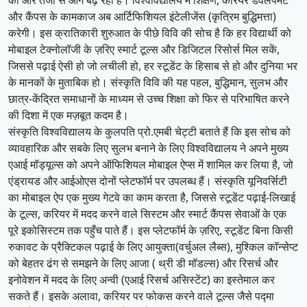
और कैंपस के कामकाज अब आर्टिफिशियल इंटेलीजेंस (कृत्रिम बुद्धिमत्ता)
करेगी। इस क्रातिकारी शुरुआत के पीछे विवि की सोच है कि हर विद्यार्थी को
मोबाइल टेक्नोलॉजी के ज़रिए स्मार्ट टूल्स और डिजिटल रिसोर्स मिल सकें,
जिससे पढ़ाई ऐसी हो जो लचीली हो, हर स्टूडेंट के हिसाब से हो और दुनिया भर
के मानकों के मुताबिक हो। संस्कृति विवि की यह पहल, बुद्धिमान, सुलभ और
छात्र-केंद्रित समाधानों के माध्यम से उच्च शिक्षा को फिर से परिभाषित करने
की दिशा में एक मज़बूत कदम है।
संस्कृति विश्वविद्यालय के कुलपति प्रो.एमबी चेट्टी बताते हैं कि इस सोच को
व्यावहारिक और सबके लिए सुलभ बनाने के लिए विश्वविद्यालय ने अपने मुख्य
एआई मॉड्यूल्स को अपने ऑफिशियल मोबाइल ऐप्स में शामिल कर लिया है, जो
एंड्रायड और आईओएस दोनों प्लेटफॉर्म पर उपलब्ध हैं। संस्कृति यूनिवर्सिटी
का मोबाइल ऐप एक मुख्य गेटवे का काम करता है, जिससे स्टूडेंट पढ़ाई-लिखाई
के टूल्स, करियर में मदद करने वाले सिस्टम और स्मार्ट कैंपस सेवाओं के एक
पूरे इकोसिस्टम तक पहुँच पाते हैं। इस प्लेटफॉर्म के ज़रिए, स्टूडेंट बिना किसी
रुकावट के प्रैक्टिकल पढ़ाई के लिए आयुक्ता(वर्चुअल लैब्स), मुश्किल कॉन्सेप्ट
को बेहतर ढंग से समझने के लिए आजा ( थ्री डी मॉडल्स) और रिसर्च और
इनोवेशन में मदद के लिए अन्वी (एआई रिसर्च असिस्टेंट) का इस्तेमाल कर
सकते हैं। इसके अलावा, करियर पर फोकस करने वाले टूल्स जैसे पद्मा