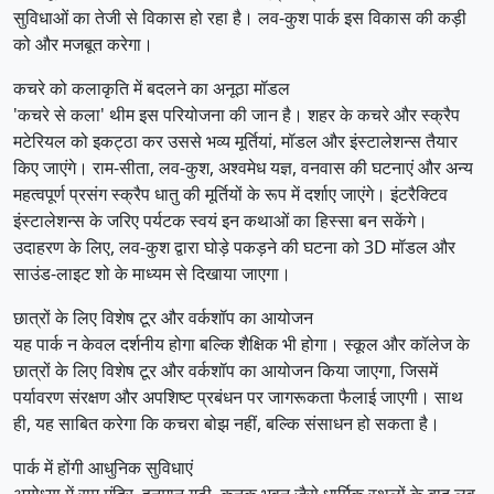
सुविधाओं का तेजी से विकास हो रहा है। लव-कुश पार्क इस विकास की कड़ी
को और मजबूत करेगा।
कचरे को कलाकृति में बदलने का अनूठा मॉडल
'कचरे से कला' थीम इस परियोजना की जान है। शहर के कचरे और स्क्रैप
मटेरियल को इकट्ठा कर उससे भव्य मूर्तियां, मॉडल और इंस्टालेशन्स तैयार
किए जाएंगे। राम-सीता, लव-कुश, अश्वमेध यज्ञ, वनवास की घटनाएं और अन्य
महत्वपूर्ण प्रसंग स्क्रैप धातु की मूर्तियों के रूप में दर्शाए जाएंगे। इंटरैक्टिव
इंस्टालेशन्स के जरिए पर्यटक स्वयं इन कथाओं का हिस्सा बन सकेंगे।
उदाहरण के लिए, लव-कुश द्वारा घोड़े पकड़ने की घटना को 3D मॉडल और
साउंड-लाइट शो के माध्यम से दिखाया जाएगा।
छात्रों के लिए विशेष टूर और वर्कशॉप का आयोजन
यह पार्क न केवल दर्शनीय होगा बल्कि शैक्षिक भी होगा। स्कूल और कॉलेज के
छात्रों के लिए विशेष टूर और वर्कशॉप का आयोजन किया जाएगा, जिसमें
पर्यावरण संरक्षण और अपशिष्ट प्रबंधन पर जागरूकता फैलाई जाएगी। साथ
ही, यह साबित करेगा कि कचरा बोझ नहीं, बल्कि संसाधन हो सकता है।
पार्क में होंगी आधुनिक सुविधाएं
अयोध्या में राम मंदिर, हनुमान गढ़ी, कनक भवन जैसे धार्मिक स्थलों के बाद लव-