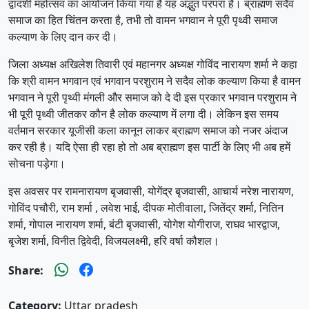
द्वादशी महोत्सव का आयोजन किया गया है यह अद्भुत परंपरा है। ब्राह्मण सदैव
समाज का हित चिंतन करता है, तभी तो वामन भगवान ने पूरी पृथ्वी समाज
कल्याण के लिए दान कर दी।
जिला अध्यक्ष अखिलेश तिवारी एवं महानगर अध्यक्ष गोविंद नारायण शर्मा ने कहा
कि श्री वामन भगवान एवं भगवान परशुराम ने सदैव लोक कल्याण किया है वामन
भगवान ने पूरी पृथ्वी मंगली और समाज को दे दी इस प्रकार भगवान परशुराम ने
भी पूरी पृथ्वी जीतकर कौन है लोक कल्याण में लगा दी। लेकिन इस समय
वर्तमान सरकार यूजीसी कला कानून लाकर ब्राह्मण समाज को नजर अंदाज
कर रही है। यदि ऐसा ही रहा हो तो अब ब्राह्मण इस पार्टी के लिए भी अब हमें
सोचना पड़ेगा।
इस अवसर पर रामनारायण बृजवासी, योगेंद्र बृजवासी, आचार्य नरेश नारायण,
गोविंद पचौरी, राम शर्मा , लवेश भाई, दीपक मोतीवाला, जितेंद्र शर्मा, नितिन
शर्मा, गोपाल नारायण शर्मा, बंटी बृजवासी, योगेश योगीराज, राघव भारद्वाज,
बृजेश शर्मा, विनीत द्विवेदी, विजयलक्ष्मी, हरि वर्षा कौशल।
Share:
Category:
Uttar pradesh