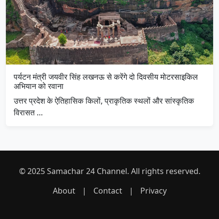
पर्यटन मंत्री जयवीर सिंह लखनऊ से करेंगे दो दिवसीय मोटरसाइकिल
अभियान को रवाना
उत्तर प्रदेश के ऐतिहासिक किलों, प्राकृतिक स्थलों और सांस्कृतिक
विरासत …
© 2025 Samachar 24 Channel. All rights reserved.
About
|
Contact
|
Privacy