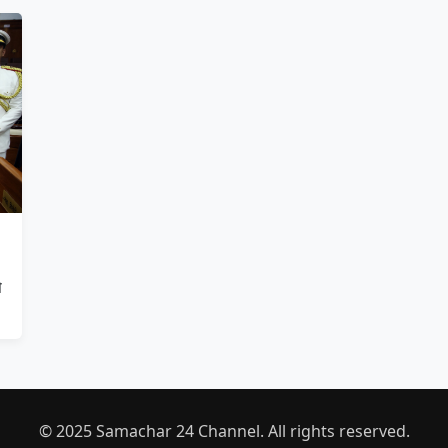
े
© 2025 Samachar 24 Channel. All rights reserved.