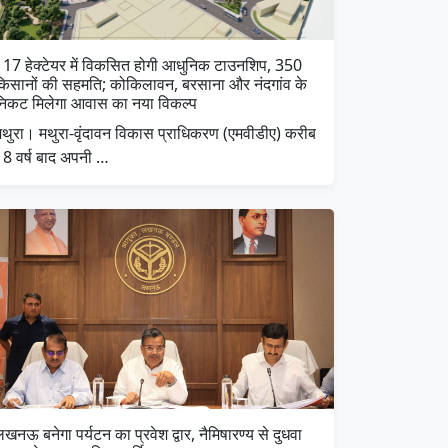
117 हेक्टेयर में विकसित होगी आधुनिक टाउनशिप, 350
किसानों की सहमति; कोकिलावन, बरसाना और नंदगांव के
निकट मिलेगा आवास का नया विकल्प
मथुरा। मथुरा-वृंदावन विकास प्राधिकरण (एमवीडीए) करीब
18 वर्ष बाद अपनी …
खनऊ बनेगा पर्यटन का प्रवेश द्वार, नैमिषारण्य से दुधवा