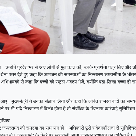
ा। उन्होंने प्रदेश भर से आए लोगों से मुलाकात की, उनके प्रार्थना पत्र लिए और उ
प्रार्थना पत्र देते हुए कहा कि आमजन की समस्याओं का निस्तारण समयसीमा के भीत
 और अभिभावकों से कहा कि बच्चों को स्कूल अवश्य भेजें, क्योंकि पढ़ा-लिखा बच्चा ही
मामले आए। मुख्यमंत्री ने उनका संज्ञान लिया और कहा कि लंबित राजस्व वादों का
े पर भी यदि निस्तारण में विलंब होता है तो संबंधित के खिलाफ कार्रवाई सुनिश्च
ायित्व
हर जरूरतमंद की समस्या का समाधान हो। अधिकारी पूरी संवेदनशीलता से सुनिश्चित
वस्था हो। जरूरतमंद के चेहरे पर खुशहाली लाना शासन-प्रशासन का दायित्व है।