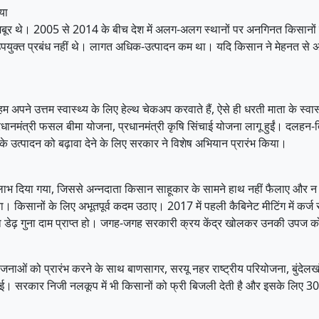
या
जबूर थे। 2005 से 2014 के बीच देश में अलग-अलग स्थानों पर अनगिनत किसानों न
पयुक्त प्रबंध नहीं थे। लागत अधिक-उत्पादन कम था। यदि किसान ने मेहनत से अन
पने उत्तम स्वास्थ्य के लिए हेल्थ चेकअप करवाते हैं, ऐसे ही धरती माता के स्वास
 प्रधानमंत्री फसल बीमा योजना, प्रधानमंत्री कृषि सिंचाई योजना लागू हुईं। दलह
े उत्पादन को बढ़ावा देने के लिए सरकार ने विशेष अभियान प्रारंभ किया।
भ दिया गया, जिससे अन्नदाता किसान साहूकार के सामने हाथ नहीं फैलाए और न ही कर
 किसानों के लिए अभूतपूर्व कदम उठाए। 2017 में पहली कैबिनेट मीटिंग में कर्
ा डेढ़ गुना दाम प्राप्त हो। जगह-जगह सरकारी क्रय केंद्र खोलकर उनकी उपज 
ियोजनाओं को प्रारंभ करने के साथ बाणसागर, सरयू नहर राष्ट्रीय परियोजना, बुंद
 गई। सरकार निजी नलकूप में भी किसानों को फ्री बिजली देती है और इसके लिए 3