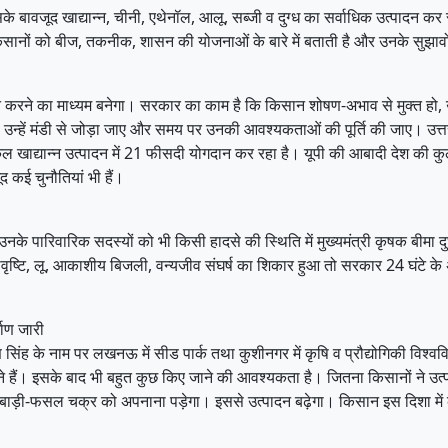
ै, इसके बावजूद खाद्यान्न, चीनी, एथेनॉल, आलू, सब्जी व दुग्ध का सर्वाधिक उत्पाद
िसानों को बीज, तकनीक, शासन की योजनाओं के बारे में बताती है और उनके सुझावो
ाप्त करने का माध्यम बनेगा। सरकार का काम है कि किसान शोषण-अभाव से मुक्त हो, उ
 उन्हें मंडी से जोड़ा जाए और समय पर उनकी आवश्यकताओं की पूर्ति की जाए। उत्तर 
 कुल खाद्यान्न उत्पादन में 21 फीसदी योगदान कर रहा है। यूपी की आबादी देश की क
द कई चुनौतियां भी हैं।
व उनके पारिवारिक सदस्यों को भी किसी हादसे की स्थिति में मुख्यमंत्री कृषक बीमा
वृष्टि, लू, आकाशीय बिजली, वन्यजीव संघर्ष का शिकार हुआ तो सरकार 24 घंटे क
माण जारी
 सिंह के नाम पर लखनऊ में सीड पार्क तथा कुशीनगर में कृषि व प्रौद्योगिकी विश्वविद्
ने हैं। इसके बाद भी बहुत कुछ किए जाने की आवश्यकता है। जितना किसानों ने उत्प
ड़ी-फसल चक्र को अपनाना पड़ेगा। इससे उत्पादन बढ़ेगा। किसान इस दिशा में कार