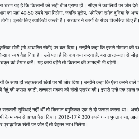
ा चरण यह है कि किसानों को सही बीज प्राप्त हों। सीएम ने क्वालिटी पर जोर देते 
 का यहां 40-50 रुपये दाम मिलेगा, जबकि यूरोप, अमेरिका समेत दुनिया के अन्य दे
होगी। इसके लिए क्वालिटी जरूरी है। सरकार ने कार्गो के सेंटर विकसित किए हैं
प्राकृतिक खेती (गो आधारित खेती) पर बल दिया। उन्होंने कहा कि इससे गोमाता की र
 स्वयं वैज्ञानिक है। उसे पता है कि कब क्या करना है, बस तारतम्यता से जोड़ने 
 चक्र को तैयार करें। यह कार्य बढ़ेंगे तो किसान की आमदनी भी बढ़ेगी।
ों के साथ ही सहफसली खेती पर भी जोर दिया। उन्होंने कहा कि ऐसा करने वाले किसान
 ही गेहूं की फसल काटी, तत्काल मक्का की खेती प्रारंभ की। इससे उन्हें एक लाख र
्र समेत सरकारी सुविधाएं नहीं थीं तो किसान बमुश्किल एक से दो फसल करता था। 
पी के माध्यम से अच्छा पैसा दिया। 2016-17 में 300 रुपये गन्ना भुगतान था, आ
 प्राकृतिक खेती पर जोर दें तो बेहतर लाभ मिलेगा।