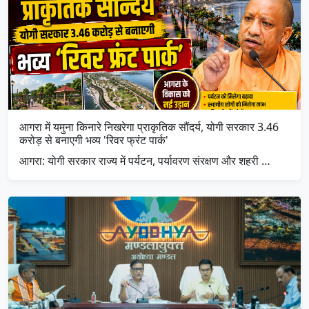
आगरा में यमुना किनारे निखरेगा प्राकृतिक सौंदर्य, योगी सरकार 3.46
करोड़ से बनाएगी भव्य 'रिवर फ्रंट पार्क'
आगरा: योगी सरकार राज्य में पर्यटन, पर्यावरण संरक्षण और शहरी …