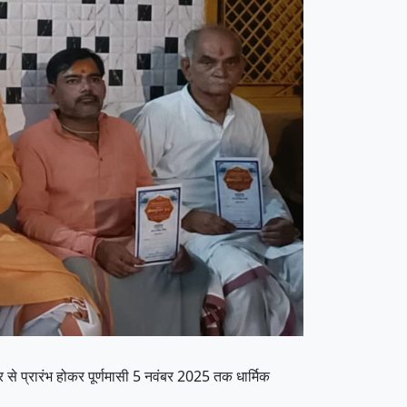
बर से प्रारंभ होकर पूर्णमासी 5 नवंबर 2025 तक धार्मिक