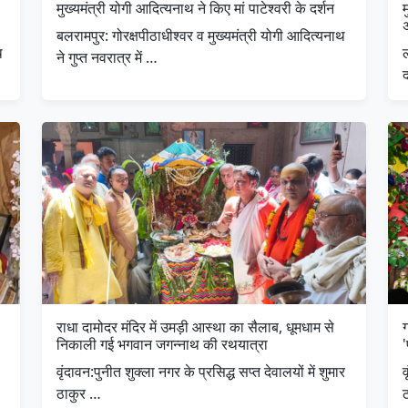
मुख्यमंत्री योगी आदित्यनाथ ने किए मां पाटेश्वरी के दर्शन
म
बलरामपुर: गोरक्षपीठाधीश्वर व मुख्यमंत्री योगी आदित्यनाथ
थ
ल
ने गुप्त नवरात्र में …
राधा दामोदर मंदिर में उमड़ी आस्था का सैलाब, धूमधाम से
निकाली गई भगवान जगन्नाथ की रथयात्रा
'
​वृंदावन:पुनीत शुक्ला नगर के प्रसिद्ध सप्त देवालयों में शुमार
​
ठाकुर …