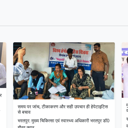
र
म
समय पर जांच, टीकाकरण और सही उपचार ही हेपेटाइटिस
…
क
से बचाव
र
भरतपुर: मुख्य चिकित्सा एवं स्वास्थ्य अधिकारी भरतपुर डॉ0
गौरव कपूर …