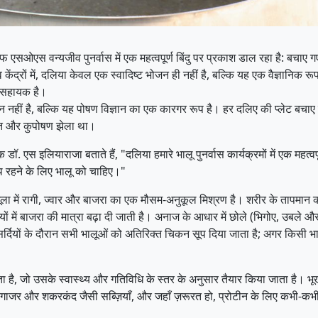
सओएस वन्यजीव पुनर्वास में एक महत्वपूर्ण बिंदु पर प्रकाश डाल रहा है: बचाए गए
 केंद्रों में, दलिया केवल एक स्वादिष्ट भोजन ही नहीं है, बल्कि यह एक वैज्ञानिक र
ं सहायक है।
ीं है, बल्कि यह पोषण विज्ञान का एक कारगर रूप है। हर दलिए की प्लेट बचाए ग
आघात और कुपोषण झेला था।
. एस इलियाराजा बताते हैं, "दलिया हमारे भालू पुनर्वास कार्यक्रमों में एक महत
थ रहने के लिए भालू को चाहिए।"
ला में रागी, ज्वार और बाजरा का एक मौसम-अनुकूल मिश्रण है। शरीर के तापमान को कम
ियों में बाजरा की मात्रा बढ़ा दी जाती है। अनाज के आधार में छोले (भिगोए, उबले 
 सर्दियों के दौरान सभी भालूओं को अतिरिक्त चिकन सूप दिया जाता है; अगर किसी भा
 है, जो उसके स्वास्थ्य और गतिविधि के स्तर के अनुसार तैयार किया जाता है। भू
 गाजर और शकरकंद जैसी सब्ज़ियाँ, और जहाँ ज़रूरत हो, प्रोटीन के लिए कभी-कभी मी