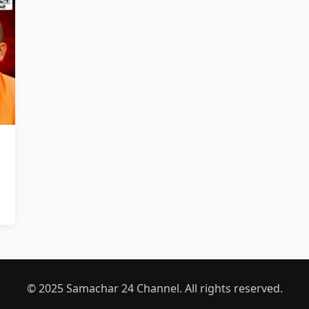
© 2025 Samachar 24 Channel. All rights reserved.