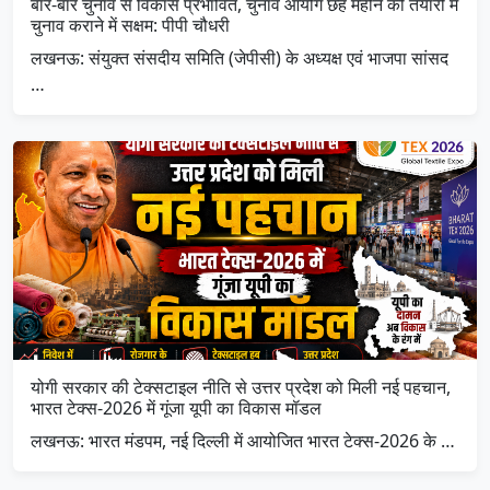
बार-बार चुनाव से विकास प्रभावित, चुनाव आयोग छह महीने की तैयारी में
चुनाव कराने में सक्षम: पीपी चौधरी
लखनऊ: संयुक्त संसदीय समिति (जेपीसी) के अध्यक्ष एवं भाजपा सांसद
…
योगी सरकार की टेक्सटाइल नीति से उत्तर प्रदेश को मिली नई पहचान,
भारत टेक्स-2026 में गूंजा यूपी का विकास मॉडल
लखनऊ: भारत मंडपम, नई दिल्ली में आयोजित भारत टेक्स-2026 के …