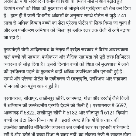
लखनऊ: योगी सरकार ने समावेशी शिक्षा को मिशन मोड में आगे बढ़ाते हुए
दिव्यांग बच्चों को शिक्षा की मुख्यधारा से जोड़ने की प्रक्रिया को तेज कर दिया
है। हाल ही में जारी विभागीय आंकड़ों के अनुसार समर्थ पोर्टल से जुड़े 2.41
लाख से अधिक दिव्यांग बच्चों का डेटा प्रेरणा पोर्टल से लिंक किया जा चुका है
और अब पंजीकरण अभियान को जिला एवं ब्लॉक स्तर तक तेजी से आगे बढ़ाया
जा रहा है।
मुख्यमंत्री योगी आदित्यनाथ के नेतृत्व में प्रदेश सरकार ने विशेष आवश्यकता
वाले बच्चों की पहचान, पंजीकरण और शैक्षिक सहायता को पूरी तरह डिजिटल
व्यवस्था से जोड़ दिया है। इससे दिव्यांग बच्चों को शिक्षा की मुख्यधारा में लाने
की प्रक्रिया पहले के मुकाबले कहीं अधिक व्यवस्थित और प्रभावी हुई है।
समर्थ और प्रेरणा पोर्टल के एकीकरण से छात्रवृत्ति, प्रशिक्षण और सहायता
योजनाओं तक पहुंच आसन हुई है।
प्रयागराज, सीतापुर, लखीमपुर खीरी, आजमगढ़, गोंडा और हरदोई जैसे जिलों
में अभियान की उल्लेखनीय प्रगति देखने को मिली है। प्रयागराज में 6697,
आजमगढ़ में 6322, लखीमपुर खीरी में 6182 और सीतापुर में 6121 दिव्यांग
बच्चों का डेटा लिंक किया गया है। इससे स्पष्ट है कि योगी सरकार की
तकनीक आधारित मॉनिटरिंग व्यवस्था अब जमीनी स्तर पर प्रभावी परिणाम दे
रही है और 'कोई भी बच्चा शिक्षा से बाहर नहीं' का संकल्प तेजी से साकार होता