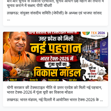
बार-बार चुनाव से विकास प्रभावित, चुनाव आयोग छह महीने की तैयारी में
चुनाव कराने में सक्षम: पीपी चौधरी
लखनऊ: संयुक्त संसदीय समिति (जेपीसी) के अध्यक्ष एवं भाजपा सांसद
…
योगी सरकार की टेक्सटाइल नीति से उत्तर प्रदेश को मिली नई पहचान,
भारत टेक्स-2026 में गूंजा यूपी का विकास मॉडल
लखनऊ: भारत मंडपम, नई दिल्ली में आयोजित भारत टेक्स-2026 के …