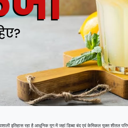
रवशाली इतिहास रहा है आधुनिक युग में जहां डिब्बा बंद एवं केमिकल युक्त शीतल पर