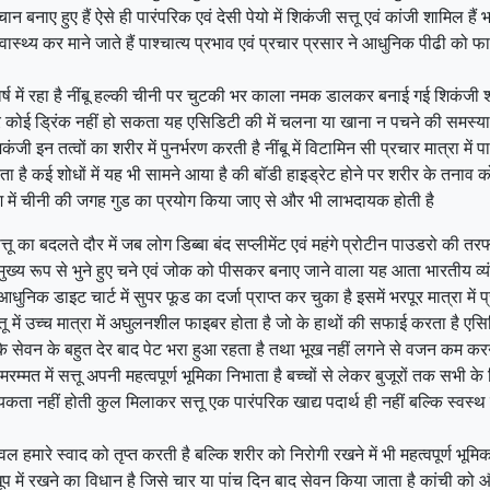
ान बनाए हुए हैं ऐसे ही पारंपरिक एवं देसी पेयो में शिकंजी सत्तू एवं कांजी शामिल हैं 
स्वास्थ्य कर माने जाते हैं पाश्चात्य प्रभाव एवं प्रचार प्रसार ने आधुनिक पीढी क
र्ष में रहा है नींबू हल्की चीनी पर चुटकी भर काला नमक डालकर बनाई गई शिकंजी 
ेहतर कोई ड्रिंक नहीं हो सकता यह एसिडिटी की में चलना या खाना न पचने की समस्या क
जी इन तत्वों का शरीर में पुनर्भरण करती है नींबू में विटामिन सी प्रचार मात्रा में
रता है कई शोधों में यह भी सामने आया है की बॉडी हाइड्रेट होने पर शरीर के तनाव 
ेश में चीनी की जगह गुड का प्रयोग किया जाए से और भी लाभदायक होती है
्तू का बदलते दौर में जब लोग डिब्बा बंद सप्लीमेंट एवं महंगे प्रोटीन पाउडरो की तरफ
ुख्य रूप से भुने हुए चने एवं जोक को पीसकर बनाए जाने वाला यह आता भारतीय व्यंजन
क डाइट चार्ट में सुपर फूड का दर्जा प्राप्त कर चुका है इसमें भरपूर मात्रा मे
 सत्तू में उच्च मात्रा में अघुलनशील फाइबर होता है जो के हाथों की सफाई करता है ए
के सेवन के बहुत देर बाद पेट भरा हुआ रहता है तथा भूख नहीं लगने से वजन कम करने
्मत में सत्तू अपनी महत्वपूर्ण भूमिका निभाता है बच्चों से लेकर बुजूरों तक सभी
ा नहीं होती कुल मिलाकर सत्तू एक पारंपरिक खाद्य पदार्थ ही नहीं बल्कि स्वस्थ ज
वल हमारे स्वाद को तृप्त करती है बल्कि शरीर को निरोगी रखने में भी महत्वपूर्ण भ
धूप में रखने का विधान है जिसे चार या पांच दिन बाद सेवन किया जाता है कांची को औ