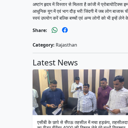
अष्टांग हृदय में विस्तार से मिलता है कांजी में प्रोबायोटिक्
आधुनिक युग में एवं भाग दौड़ भरी जिंदगी में जब लोग बाजारू चीज
स्वयं उपयोग करें बल्कि बच्चों एवं अन्य लोगों को भी इन्हें लेन
Share:
Category:
Rajasthan
Latest News
एसीबी के छापे से सैंपऊ तहसील में मचा हड़कंप, तहसीलदा
का रीडर वीरेंद्र 4000 की रिश्वत लेते रंगे हाथों गिरफ्तार