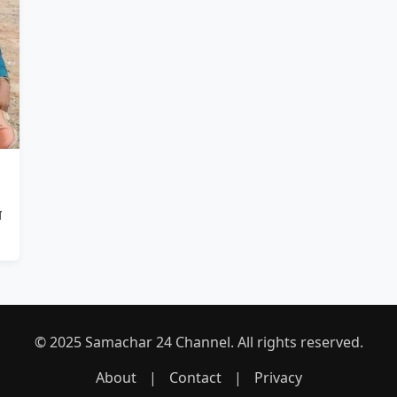
य
© 2025 Samachar 24 Channel. All rights reserved.
About
|
Contact
|
Privacy