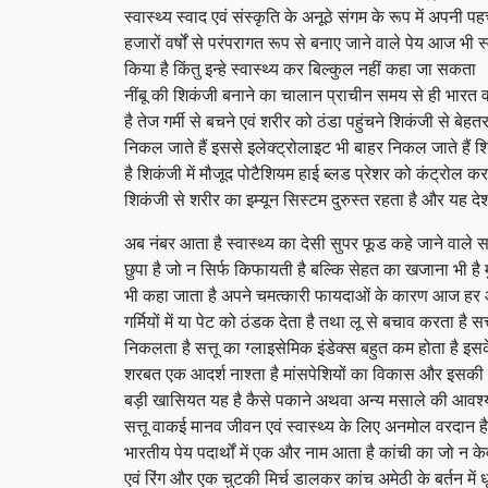
स्वास्थ्य स्वाद एवं संस्कृति के अनूठे संगम के रूप में अपनी पहच
हजारों वर्षों से परंपरागत रूप से बनाए जाने वाले पेय आज भी 
किया है किंतु इन्हे स्वास्थ्य कर बिल्कुल नहीं कहा जा सकता
नींबू की शिकंजी बनाने का चालान प्राचीन समय से ही भारत व
है तेज गर्मी से बचने एवं शरीर को ठंडा पहुंचने शिकंजी से ब
निकल जाते हैं इससे इलेक्ट्रोलाइट भी बाहर निकल जाते हैं शिकं
है शिकंजी में मौजूद पोटैशियम हाई ब्लड प्रेशर को कंट्रोल क
शिकंजी से शरीर का इम्यून सिस्टम दुरुस्त रहता है और यह द
अब नंबर आता है स्वास्थ्य का देसी सुपर फूड कहे जाने वाले सत
छुपा है जो न सिर्फ किफायती है बल्कि सेहत का खजाना भी है म
भी कहा जाता है अपने चमत्कारी फायदाओं के कारण आज हर आधुनि
गर्मियों में या पेट को ठंडक देता है तथा लू से बचाव करता है
निकलता है सत्तू का ग्लाइसेमिक इंडेक्स बहुत कम होता है इस
शरबत एक आदर्श नाश्ता है मांसपेशियों का विकास और इसकी मरम
बड़ी खासियत यह है कैसे पकाने अथवा अन्य मसाले की आवश्यकत
सत्तू वाकई मानव जीवन एवं स्वास्थ्य के लिए अनमोल वरदान है
भारतीय पेय पदार्थों में एक और नाम आता है कांची का जो न के
एवं रिंग और एक चुटकी मिर्च डालकर कांच अमेठी के बर्तन में 