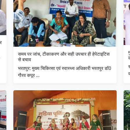
र
म
समय पर जांच, टीकाकरण और सही उपचार ही हेपेटाइटिस
…
क
से बचाव
र
भरतपुर: मुख्य चिकित्सा एवं स्वास्थ्य अधिकारी भरतपुर डॉ0
गौरव कपूर …