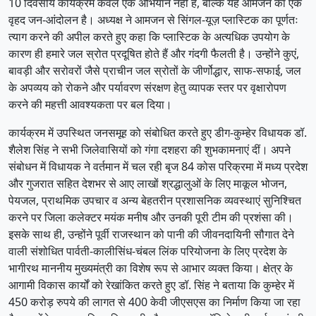
10 दिवसीय कार्यक्रम केवल एक अभियान नहीं है, बल्कि यह आमजन का एक
वृहद जन-आंदोलन है। अध्यक्ष ने आमजन से सिंगल-यूज़ प्लास्टिक का पूर्णतः
त्याग करने की अपील करते हुए कहा कि प्लास्टिक के अत्यधिक उपयोग के
कारण ही हमारे जल स्रोत प्रदूषित होते हैं और गंदगी फैलती है। उन्होंने कुएं,
बावड़ी और सरोवरों जैसे प्राचीन जल स्रोतों के जीर्णोद्धार, साफ-सफाई, जल
के अपव्यय को रोकने और पर्यावरण संरक्षण हेतु व्यापक स्तर पर वृक्षारोपण
करने की महत्ती आवश्यकता पर बल दिया।
कार्यक्रम में उपस्थित जनसमूह को संबोधित करते हुए डीग-कुम्हेर विधायक डॉ.
शैलेश सिंह ने सभी जिलेवासियों को गंगा दशहरा की शुभकामनाएं दीं। अपने
संबोधन में विधायक ने वर्तमान में चल रही बृज 84 कोस परिक्रमा में मध्य प्रदेश
और गुजरात सहित देशभर से आए लाखों श्रद्धालुओं के लिए माकूल भोजन,
पेयजल, प्राथमिक उपचार व अन्य बेहतरीन प्रशासनिक व्यवस्थाएं सुनिश्चित
करने पर जिला कलेक्टर मयंक मनीष और उनकी पूरी टीम की प्रशंसा की।
इसके साथ ही, उन्होंने पूर्वी राजस्थान को पानी की जीवनदायिनी सौगात देने
वाली संशोधित पार्वती-कालीसिंध-चंबल लिंक परियोजना के लिए प्रदेश के
भागीरथ माननीय मुख्यमंत्री का विशेष रूप से आभार व्यक्त किया। क्षेत्र के
आगामी विकास कार्यों को रेखांकित करते हुए डॉ. सिंह ने बताया कि कुम्हेर में
450 करोड़ रुपये की लागत से 400 केवी जीएसएस का निर्माण किया जा रहा