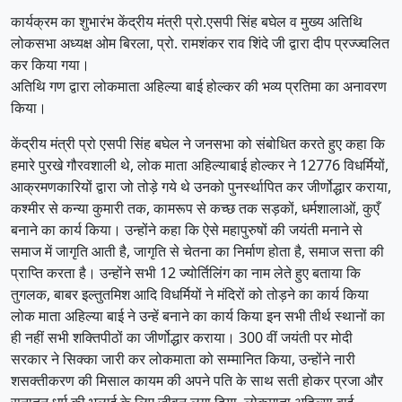
कार्यक्रम का शुभारंभ केंद्रीय मंत्री प्रो.एसपी सिंह बघेल व मुख्य अतिथि
लोकसभा अध्यक्ष ओम बिरला, प्रो. रामशंकर राव शिंदे जी द्वारा दीप प्रज्ज्वलित
कर किया गया।
अतिथि गण द्वारा लोकमाता अहिल्या बाई होल्कर की भव्य प्रतिमा का अनावरण
किया।
केंद्रीय मंत्री प्रो एसपी सिंह बघेल ने जनसभा को संबोधित करते हुए कहा कि
हमारे पुरखे गौरवशाली थे, लोक माता अहिल्याबाई होल्कर ने 12776 विधर्मियों,
आक्रमणकारियों द्वारा जो तोड़े गये थे उनको पुनर्स्थापित कर जीर्णोद्धार कराया,
कश्मीर से कन्या कुमारी तक, कामरूप से कच्छ तक सड़कों, धर्मशालाओं, कुएँ
बनाने का कार्य किया। उन्होंने कहा कि ऐसे महापुरुषों की जयंती मनाने से
समाज में जागृति आती है, जागृति से चेतना का निर्माण होता है, समाज सत्ता की
प्राप्ति करता है। उन्होंने सभी 12 ज्योर्तिलिंग का नाम लेते हुए बताया कि
तुगलक, बाबर इल्तुतमिश आदि विधर्मियों ने मंदिरों को तोड़ने का कार्य किया
लोक माता अहिल्या बाई ने उन्हें बनाने का कार्य किया इन सभी तीर्थ स्थानों का
ही नहीं सभी शक्तिपीठों का जीर्णोद्धार कराया। 300 वीं जयंती पर मोदी
सरकार ने सिक्का जारी कर लोकमाता को सम्मानित किया, उन्होंने नारी
शसक्तीकरण की मिसाल कायम की अपने पति के साथ सती होकर प्रजा और
सनातन धर्म की भलाई के लिए जीवन लगा दिया, लोकमाता अहिल्या बाई