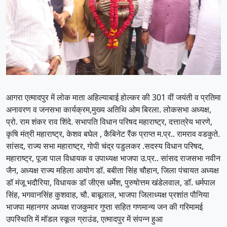
आगरा एत्मादपुर में लोक माता अहिल्याबाई होल्कर की 301 वीं जयंती व प्रतिमा
अनावरण व जनसभा कार्यक्रम,मुख्य अतिथि ओम बिरला. लोकसभा अध्यक्ष,
प्रो. राम शंकर राव शिंदे. सभापति विधान परिषद महाराष्ट्र, दत्तात्रेय भारणे,
कृषि मंत्री महाराष्ट्र, केशव बघेल , कैबिनेट रैंक प्राप्त म.प्र.. रामराव वडकुते.
सांसद, राज्य सभा महाराष्ट्र, गोपी चंद्र पडुलकर .सदस्य विधान परिषद,
महाराष्ट्र, पूजा पाल विधायक व उपाध्यक्ष भाजपा उ.प्र.. सांसद राजसभा नवीन
जैन, अध्यक्ष राज्य महिला आयोग डॉ. बबीता सिंह चौहान, जिला पंचायत अध्यक्ष
डॉ मंजू भदौरिया, विधायक डॉ जीएस धर्मेश, पुरुषोत्तम खंडेलवाल, डॉ. धर्मपाल
सिंह, भगवानसिंह कुशवाह, चौ. बाबूलाल, भाजपा जिलाध्यक्ष प्रशांत पौनिया
भाजपा महानगर अध्यक्ष राजकुमार गुप्ता सहित गणमान्य जन की गरिमामई
उपस्थिति में मॉडल स्कूल ग्राउंड, एत्मादपुर में संपन्न हुआ