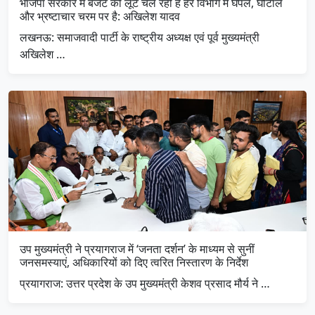
भाजपा सरकार में बजट की लूट चल रही है हर विभाग में घपले, घोटाले
और भ्रष्टाचार चरम पर है: अखिलेश यादव
लखनऊ: समाजवादी पार्टी के राष्ट्रीय अध्यक्ष एवं पूर्व मुख्यमंत्री
अखिलेश …
उप मुख्यमंत्री ने प्रयागराज में ‘जनता दर्शन’ के माध्यम से सुनीं
जनसमस्याएं, अधिकारियों को दिए त्वरित निस्तारण के निर्देश
प्रयागराज: उत्तर प्रदेश के उप मुख्यमंत्री केशव प्रसाद मौर्य ने …