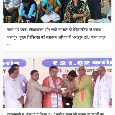
समय पर जांच, टीकाकरण और सही उपचार ही हेपेटाइटिस से बचाव
भरतपुर: मुख्य चिकित्सा एवं स्वास्थ्य अधिकारी भरतपुर डॉ0 गौरव कपूर
…
मुख्यमंत्री ने धौलपुर में किया 177 करोड रुपए की लागत के कार्यों का