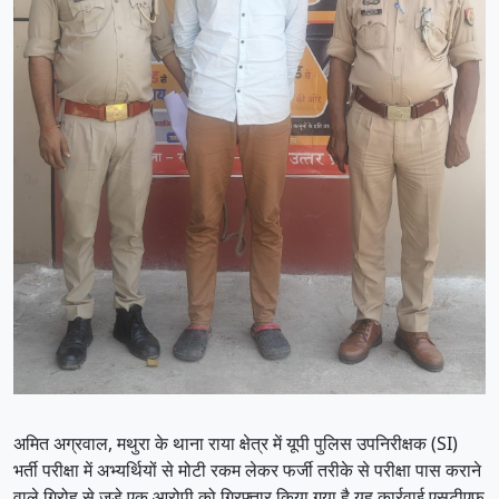
अमित अग्रवाल, मथुरा के थाना राया क्षेत्र में यूपी पुलिस उपनिरीक्षक (SI)
भर्ती परीक्षा में अभ्यर्थियों से मोटी रकम लेकर फर्जी तरीके से परीक्षा पास कराने
वाले गिरोह से जुड़े एक आरोपी को गिरफ्तार किया गया है यह कार्रवाई एसटीएफ