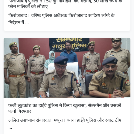
फिरोजाबाद पुलिस ने 150 गुम मोबाइल किए बरामद, 30 लाख रुपये के
फोन मालिकों को लौटाए
फिरोजाबाद। वरिष्ठ पुलिस अधीक्षक फिरोजाबाद आदित्य लांग्हे के
निर्देशन में …
फर्जी लूटकांड का हाईवे पुलिस ने किया खुलासा, सेल्समैन और उसकी
पत्नी गिरफ्तार
ललित उपाध्याय संवाददाता मथुरा। थाना हाईवे पुलिस और स्वाट टीम
…