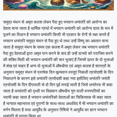
समुद्र मंथन से अमृत कलश लेकर पैदा हुए भगवान धन्वंतरि को आरोग्य का
देवता माना जाता है धार्मिक ग्रंथो में भगवान धन्वंतरि को आरोग्य दाता के रूप में
पूजने का विधान है भगवान धन्वंतरि किसी भी प्रकार के रोगों से रक्षा करते हैं
भगवान धन्वंतरि समुद्र मंथन से पैदा हुए थे तथा उन्हें विष्णु का अवतार माना
जाता है समुद्र मंथन के समय एक कलश में अमृत लेकर जब भगवान धन्वंतरि
पैदा हुए देवताओं द्वारा अमृत पान करने के बाद ही उन्हें दानवो को पराजित करने
की शक्ति मिली थी भगवान धन्वंतरि की चार भुजाएं हैं जिनमें ऊपर के दो भुजाओं
में शंख एवं चक्र हैं अन्य दो भुजाओं में औषधीया एवं अमृत कलश है शास्त्रों के
अनुसार समुद्र मंथन से प्रत्येक दिन मूल्यवान वस्तुएं निकली त्रयोदशी के दिन
निकालने के कारण इसे धन्वंतरि त्रयोदशी कहा गया इसीलिए धन्वंतरि जयंती
त्रयोदशी के दिन दीपावली से दो दिन पूर्व मनाई जाती है जिसे धनतेरस भी कहा
जाता है धनवंतरी को पृथ्वी पर विद्यमान औषधीय गुण वाली वनस्पतियों का
स्वामी कहा जाता है भगवान धन्वंतरिको देवताओं का चिकित्सक भी कहा जाता
है भागवत महाभारत एवं पुराणों के साथ-साथ अथर्ववेद में भी भगवान धन्वंतरि का
वर्णन मिलता है तथा आयुर्वेद के अनुसार रिषियो ने आयुर्वेद का ज्ञान भगवान
धन्वंतरि से प्राप्त किया था