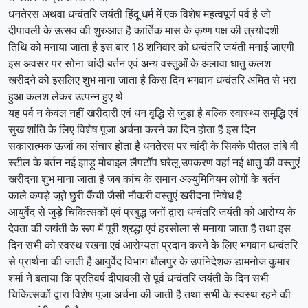
धनतेरस अथवा धन्वंतरि जयंती हिंदू धर्म में एक विशेष महत्वपूर्ण पर्व है जो
दीपावली के उत्सव की शुरुआत है कार्तिक मास के कृष्ण पक्ष की त्रयोदशी
तिथि को मनाया जाता है इस बार 18 शनिवार को धन्वंतरि जयंती मनाई जाएगी
इस अवसर पर सोना चांदी बर्तन एवं अन्य वस्तुओं के अलावा धातु कलश
खरीदने को इसलिए शुभ माना जाता है किस दिन भगवान धन्वंतरि अमित से भरा
हुआ कलश लेकर उत्पन्न हुए थे
यह पर्व न केवल नहीं खरीदारी एवं धन वृद्धि से जुड़ा है बल्कि स्वास्थ्य समृद्धि एवं
सुख शांति के लिए विशेष पूजा अर्चना करने का दिन होता है इस दिन
सकारात्मक ऊर्जा का संचार होता है धनतेरस पर चांदी के सिक्के पीतल तांबे वी
स्टील के बर्तन नई झाड़ू मोबाइल लैपटॉप घरेलू उपकरण वहां नई धातु की वस्तुएं
खरीदना शुभ माना जाता है जब कांच के समान अल्युमिनियम लोगों के बर्तन
काले कपड़े जूते छुरी कैंची जैसी नौकरी वस्तुएं खरीदना निषेध है
आयुर्वेद से जुड़े चिकित्सकों एवं प्रबुद्ध जनों द्वारा धन्वंतरि जयंती को आरोग्य के
देवता की जयंती के रूप में पूरी श्रद्धा एवं हरसोला से मनाया जाता है तथा इस
दिन सभी को स्वस्थ रखना एवं आरोग्यता प्रदान करने के लिए भगवान धन्वंतरि
से प्रार्थना की जाती है आयुर्वेद विभाग धौलपुर के उपनिदेशक डामनोज कुमार
शर्मा ने बताया कि प्रतिवर्ष दीपावली से पूर्व धन्वंतरि जयंती के दिन सभी
चिकित्सकों द्वारा विशेष पूजा अर्चना की जाती है तथा सभी के स्वस्थ रहने की